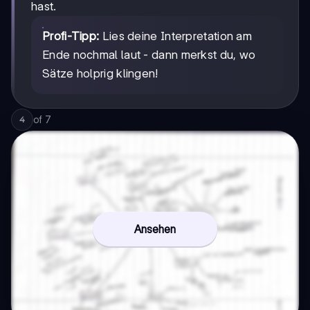
hast.
Profi-Tipp:
Lies deine Interpretation am
Ende nochmal laut - dann merkst du, wo
Sätze holprig klingen!
of
7
4
Ansehen