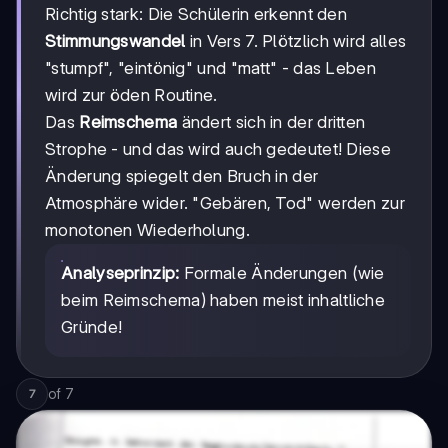
Richtig stark: Die Schülerin erkennt den
Stimmungswandel
in Vers 7. Plötzlich wird alles
"stumpf", "eintönig" und "matt" - das Leben
wird zur öden Routine.
Das
Reimschema
ändert sich in der dritten
Strophe - und das wird auch gedeutet! Diese
Änderung spiegelt den Bruch in der
Atmosphäre wider. "Gebären, Tod" werden zur
monotonen Wiederholung.
Analyseprinzip:
Formale Änderungen (wie
beim Reimschema) haben meist inhaltliche
Gründe!
of
7
7