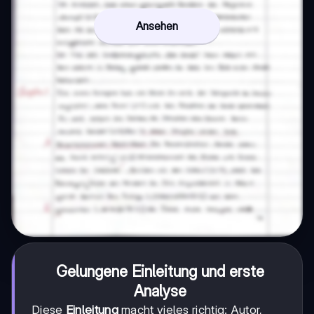
Ansehen
Gelungene Einleitung und erste
Analyse
Diese
Einleitung
macht vieles richtig: Autor,