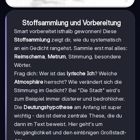
Stoffsammlung und Vorbereitung
Smart vorbereitet isthalb gewonnen! Diese
Stoffsammlung
zeigt dir, wie du systematisch
an ein Gedicht rangehst. Sammle erst mal alles:
Reimschema
,
Metrum
, Stimmung, besondere
Wörter.
Frag dich: Wer ist das
lyrische Ich
? Welche
Atmosphäre
herrscht? Wie verändert sich die
Stimmung im Gedicht? Bei "Die Stadt" wird's
zum Beispiel immer düsterer und bedrohlicher.
Die
Deutungshypothese
am Anfang ist super
wichtig - das ist deine zentrale These, die du
dann im Text beweist. Hier geht's um
Vergänglichkeit und den eintönigen Großstadt-