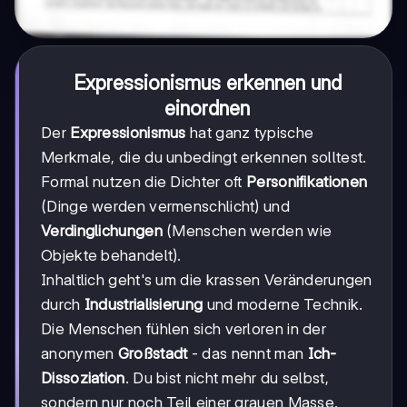
Expressionismus erkennen und
einordnen
Der
Expressionismus
hat ganz typische
Merkmale, die du unbedingt erkennen solltest.
Formal nutzen die Dichter oft
Personifikationen
(Dinge werden vermenschlicht) und
Verdinglichungen
(Menschen werden wie
Objekte behandelt).
Inhaltlich geht's um die krassen Veränderungen
durch
Industrialisierung
und moderne Technik.
Die Menschen fühlen sich verloren in der
anonymen
Großstadt
- das nennt man
Ich-
Dissoziation
. Du bist nicht mehr du selbst,
sondern nur noch Teil einer grauen Masse.