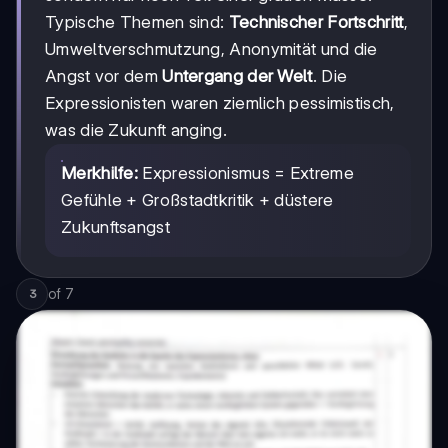
Typische Themen sind:
Technischer Fortschritt
,
Umweltverschmutzung, Anonymität und die
Angst vor dem
Untergang der Welt
. Die
Expressionisten waren ziemlich pessimistisch,
was die Zukunft anging.
Merkhilfe:
Expressionismus = Extreme
Gefühle + Großstadtkritik + düstere
Zukunftsangst
of
7
3