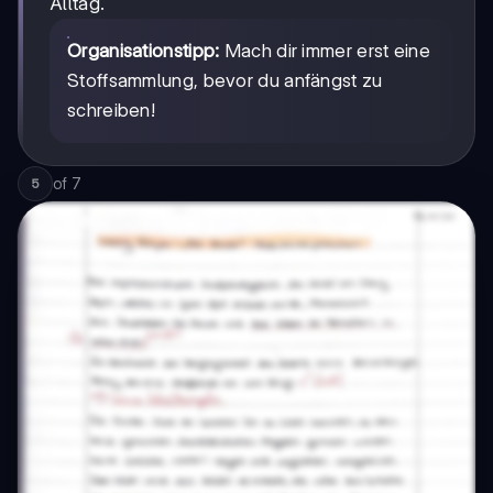
Alltag.
Organisationstipp:
Mach dir immer erst eine
Stoffsammlung, bevor du anfängst zu
schreiben!
of
7
5