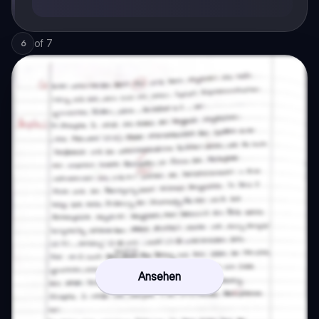
of
7
6
Ansehen