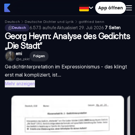
App öffnen
Deutsch
Deutsche Dichter und Lyrik
gottfried benn
6.573
aufrufe
·
Aktualisiert
29. Juli 2026
·
7 Seiten
Deutsch
Georg Heym: Analyse des Gedichts
„Die Stadt“
emi
Folgen
@
e_pkkt
Gedichtinterpretation im Expressionismus - das klingt
erst mal kompliziert, ist...
Mehr anzeigen