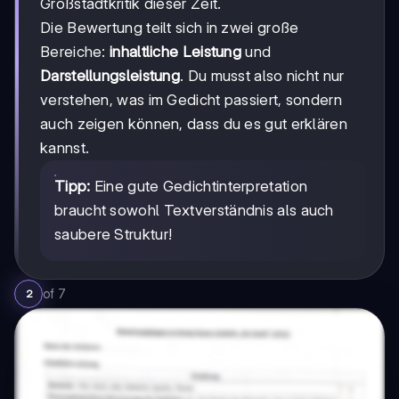
Großstadtkritik dieser Zeit.
Die Bewertung teilt sich in zwei große
Bereiche:
inhaltliche Leistung
und
Darstellungsleistung
. Du musst also nicht nur
verstehen, was im Gedicht passiert, sondern
auch zeigen können, dass du es gut erklären
kannst.
Tipp:
Eine gute Gedichtinterpretation
braucht sowohl Textverständnis als auch
saubere Struktur!
of
7
2