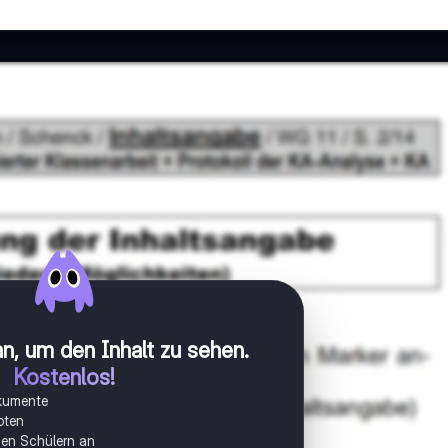
n, um den Inhalt zu sehen
.
Kostenlos!
okumente
oten
onen Schülern an