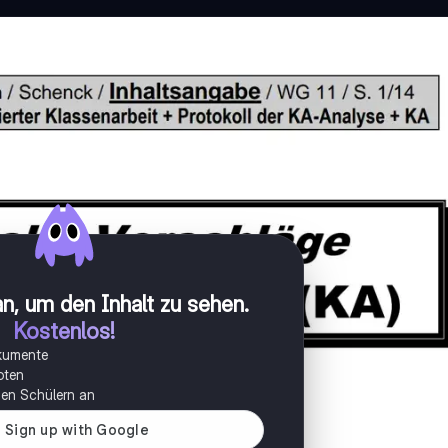
n, um den Inhalt zu sehen
.
Kostenlos!
okumente
oten
onen Schülern an