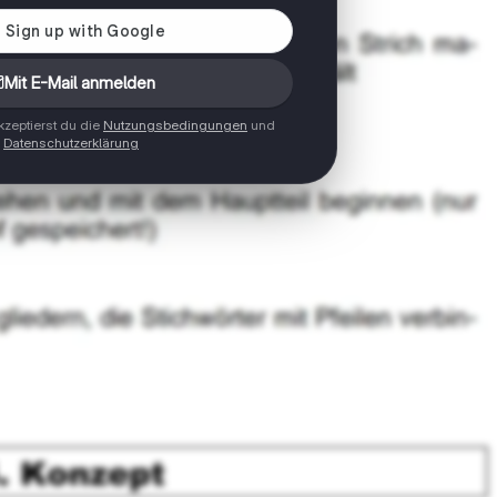
Mit E-Mail anmelden
zeptierst du die
Nutzungsbedingungen
und
Datenschutzerklärung