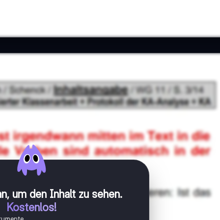
n, um den Inhalt zu sehen
.
Kostenlos!
okumente