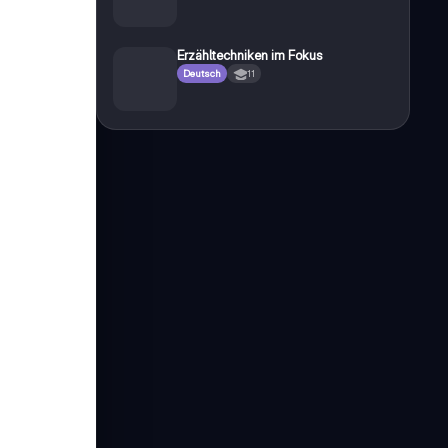
Erzähltechniken im Fokus
Deutsch
11