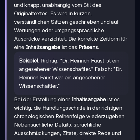
und knapp, unabhängig vom Stil des
Originaltextes. Es wird in kurzen,
verständlichen Sätzen geschrieben und auf
Wertungen oder umgangssprachliche
Ausdrücke verzichtet. Die korrekte Zeitform für
eine
Inhaltsangabe
ist das
Präsens
.
Beispiel
: Richtig: "Dr. Heinrich Faust ist ein
angesehener Wissenschaftler." Falsch: "Dr.
Heinrich Faust war ein angesehener
Wissenschaftler."
Bei der Erstellung einer
Inhaltsangabe
ist es
wichtig, die Handlungsschritte in der richtigen
chronologischen Reihenfolge wiederzugeben.
Nebensächliche Details, sprachliche
Ausschmückungen, Zitate, direkte Rede und