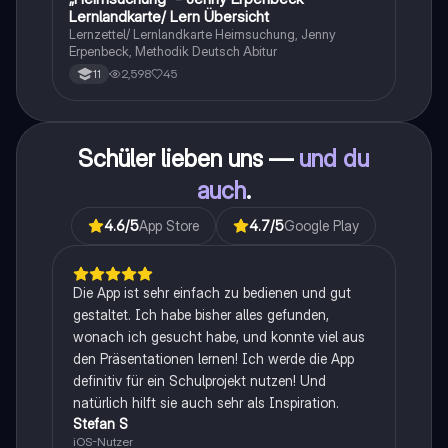
Lernlandkarte/ Lern Übersicht
Lernzettel/ Lernlandkarte Heimsuchung, Jenny
Erpenbeck, Methodik Deutsch Abitur
2,598
45
11
Schüler lieben uns —
und du
auch
.
4.6
/5
App Store
4.7
/5
Google Play
Die App ist sehr einfach zu bedienen und gut
gestaltet. Ich habe bisher alles gefunden,
wonach ich gesucht habe, und konnte viel aus
den Präsentationen lernen! Ich werde die App
definitiv für ein Schulprojekt nutzen! Und
natürlich hilft sie auch sehr als Inspiration.
Stefan S
iOS-Nutzer