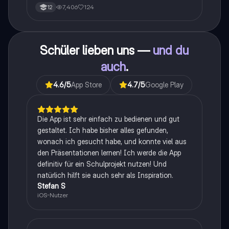
7,406
124
12
Schüler lieben uns —
und du
auch
.
4.6
/5
App Store
4.7
/5
Google Play
Die App ist sehr einfach zu bedienen und gut
gestaltet. Ich habe bisher alles gefunden,
wonach ich gesucht habe, und konnte viel aus
den Präsentationen lernen! Ich werde die App
definitiv für ein Schulprojekt nutzen! Und
natürlich hilft sie auch sehr als Inspiration.
Stefan S
iOS-Nutzer