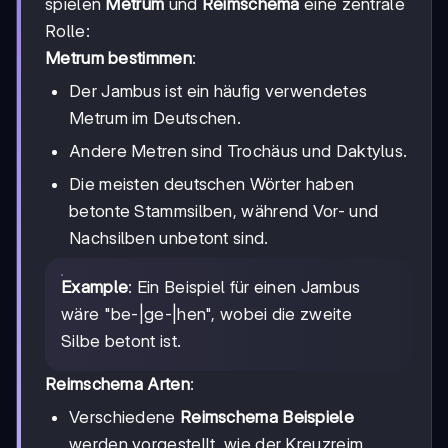
spielen
Metrum
und
Reimschema
eine zentrale
Rolle:
Metrum bestimmen
:
Der Jambus ist ein häufig verwendetes
Metrum im Deutschen.
Andere Metren sind Trochäus und Daktylus.
Die meisten deutschen Wörter haben
betonte Stammsilben, während Vor- und
Nachsilben unbetont sind.
Example
: Ein Beispiel für einen Jambus
wäre "be-|ge-|hen", wobei die zweite
Silbe betont ist.
Reimschema Arten
:
Verschiedene
Reimschema Beispiele
werden vorgestellt, wie der Kreuzreim