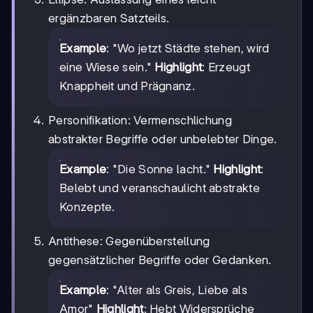
ergänzbaren Satzteils.
Example
: "Wo jetzt Städte stehen, wird
eine Wiese sein."
Highlight
: Erzeugt
Knappheit und Prägnanz.
Personifikation: Vermenschlichung
abstrakter Begriffe oder unbelebter Dinge.
Example
: "Die Sonne lacht."
Highlight
:
Belebt und veranschaulicht abstrakte
Konzepte.
Antithese: Gegenüberstellung
gegensätzlicher Begriffe oder Gedanken.
Example
: "Alter als Greis, Liebe als
Amor"
Highlight
: Hebt Widersprüche