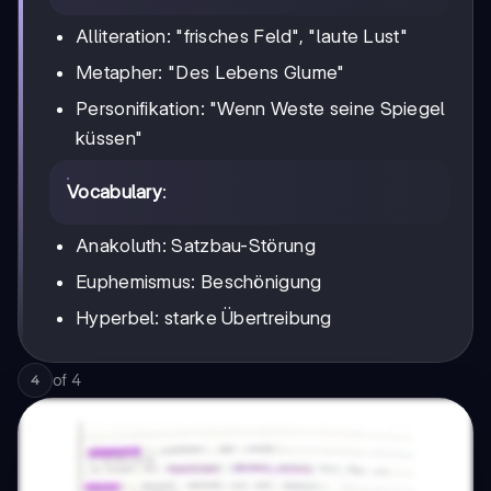
Alliteration: "frisches Feld", "laute Lust"
Metapher: "Des Lebens Glume"
Personifikation: "Wenn Weste seine Spiegel
küssen"
Vocabulary
:
Anakoluth: Satzbau-Störung
Euphemismus: Beschönigung
Hyperbel: starke Übertreibung
of
4
4