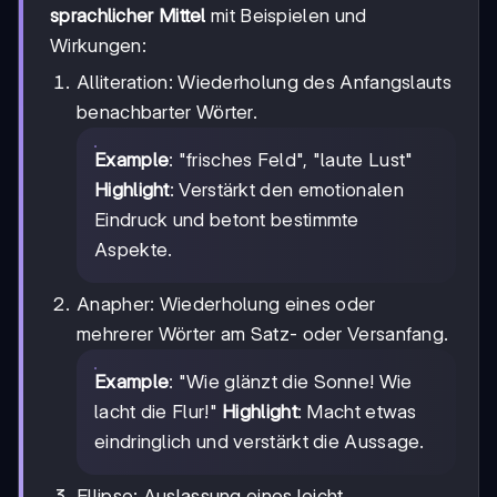
sprachlicher Mittel
mit Beispielen und
Wirkungen:
Alliteration: Wiederholung des Anfangslauts
benachbarter Wörter.
Example
: "frisches Feld", "laute Lust"
Highlight
: Verstärkt den emotionalen
Eindruck und betont bestimmte
Aspekte.
Anapher: Wiederholung eines oder
mehrerer Wörter am Satz- oder Versanfang.
Example
: "Wie glänzt die Sonne! Wie
lacht die Flur!"
Highlight
: Macht etwas
eindringlich und verstärkt die Aussage.
Ellipse: Auslassung eines leicht