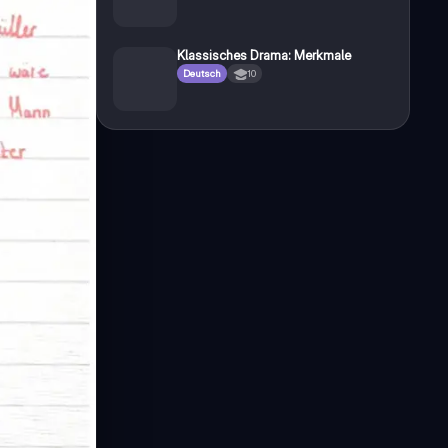
Klassisches Drama: Merkmale
Deutsch
10