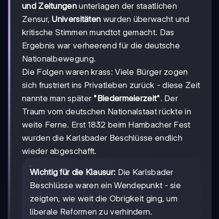
und Zeitungen
unterlagen der staatlichen
Zensur,
Universitäten
wurden überwacht und
kritische Stimmen mundtot gemacht. Das
Ergebnis war verheerend für die deutsche
Nationalbewegung.
Die Folgen waren krass: Viele Bürger zogen
sich frustriert ins Privatleben zurück - diese Zeit
nannte man später
"Biedermeierzeit"
. Der
Traum vom deutschen Nationalstaat rückte in
weite Ferne. Erst 1832 beim Hambacher Fest
wurden die Karlsbader Beschlüsse endlich
wieder abgeschafft.
Wichtig für die Klausur:
Die Karlsbader
Beschlüsse waren ein Wendepunkt - sie
zeigten, wie weit die Obrigkeit ging, um
liberale Reformen zu verhindern.