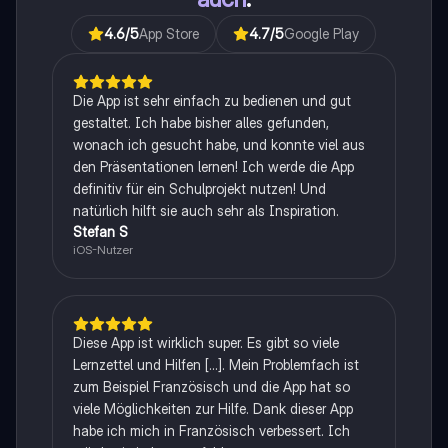
4.6
/5
App Store
4.7
/5
Google Play
Die App ist sehr einfach zu bedienen und gut
gestaltet. Ich habe bisher alles gefunden,
wonach ich gesucht habe, und konnte viel aus
den Präsentationen lernen! Ich werde die App
definitiv für ein Schulprojekt nutzen! Und
natürlich hilft sie auch sehr als Inspiration.
Stefan S
iOS-Nutzer
Diese App ist wirklich super. Es gibt so viele
Lernzettel und Hilfen [...]. Mein Problemfach ist
zum Beispiel Französisch und die App hat so
viele Möglichkeiten zur Hilfe. Dank dieser App
habe ich mich in Französisch verbessert. Ich