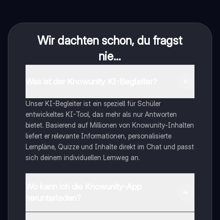
Wir dachten schon, du fragst
nie...
Was ist der Knowunity KI-Begleiter?
Unser KI-Begleiter ist ein speziell für Schüler
entwickeltes KI-Tool, das mehr als nur Antworten
bietet. Basierend auf Millionen von Knowunity-Inhalten
liefert er relevante Informationen, personalisierte
Lernpläne, Quizze und Inhalte direkt im Chat und passt
sich deinem individuellen Lernweg an.
Wo kann ich die Knowunity-App
herunterladen?
Du kannst die App im Google Play Store und im Apple