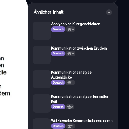
Ähnlicher Inhalt
6
Analyse von Kurzgeschichten
Deutsch
10
Kommunikation zwischen Brüdern
Deutsch
10
Kommunikationsanalyse:
Augenblicke
Deutsch
11
Kommunikationsanalyse: Ein netter
Kerl
Deutsch
8
Watzlawicks Kommunikationsaxiome
Deutsch
11