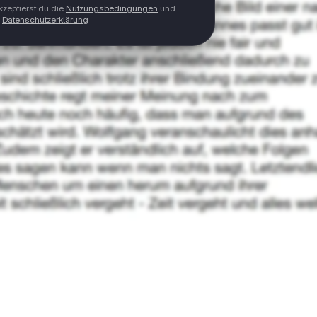
zeptierst du die
Nutzungsbedingungen
und
Datenschutzerklärung