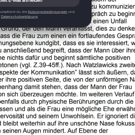
Mit E-Mail anmelden
zeptierst du die
Nutzungsbedingungen
und
Datenschutzerklärung