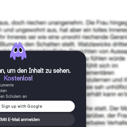
n, um den Inhalt zu sehen
.
Kostenlos!
okumente
oten
onen Schülern an
Mit E-Mail anmelden