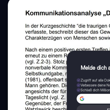
Melde dich a
Zugriff auf alle D
Verbessere deine N
Schließ dich Milli