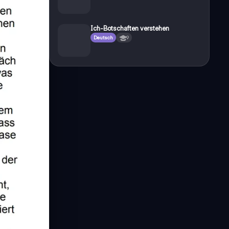
Ich-Botschaften verstehen
Deutsch
9