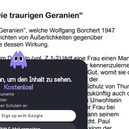
n, um den Inhalt zu sehen
.
Kostenlos!
okumente
oten
onen Schülern an