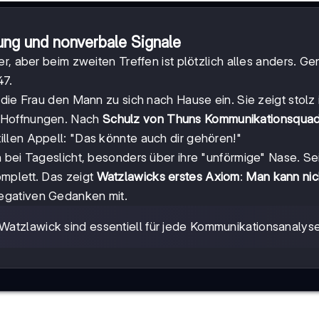
ng und nonverbale Signale
r, aber beim zweiten Treffen ist plötzlich alles anders. G
47.
die Frau den Mann zu sich nach Hause ein. Sie zeigt stolz 
e Hoffnungen. Nach
Schulz von Thuns Kommunikationsquad
llen Appell: "Das könnte auch dir gehören!"
 bei Tageslicht, besonders über ihre "unförmige" Nase. Se
mplett. Das zeigt
Watzlawicks erstes Axiom
:
Man kann nich
negativen Gedanken mit.
 Watzlawick sind essentiell für jede Kommunikationsanalyse