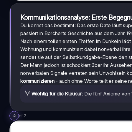
Kommunikationsanalyse: Erste Begegnu
Du kennst das bestimmt: Das erste Date läuft supe
passiert in Borcherts Geschichte aus dem Jahr 19
Nach einem tollen ersten Treffen im Dunkeln lädt 
Wohnung und kommuniziert dabei nonverbal ihr
sendet sie auf der Selbstkundgabe-Ebene den sti
Der Mann jedoch ist schockiert über ihr Aussehen
nonverbalen Signale verraten sein Unwohlsein ko
kommunizieren
- auch ohne Worte teilt er seine 
💡
Wichtig für die Klausur
: Die fünf Axiome von
of
2
2