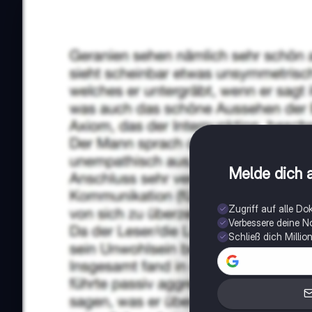
Melde dich a
Zugriff auf alle D
Verbessere deine N
Schließ dich Milli