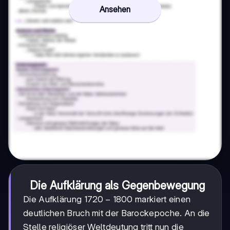
Ansehen
Die Aufklärung als Gegenbewegung
1720-
1720
−
1800
Die Aufklärung
markiert einen
1800
deutlichen Bruch mit der Barockepoche. An die
Stelle religiöser Weltdeutung tritt nun die