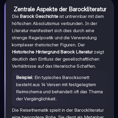
Zentrale Aspekte der Barockliteratur
Die
Barock Geschichte
ist untrennbar mit dem
höfischen Absolutismus verbunden. In der
Literatur manifestiert sich dies durch eine
strenge Regelpoetik und die Verwendung
komplexer rhetorischer Figuren. Der
Historische Hintergrund Barock Literatur
zeigt
deutlich den Einfluss der gesellschaftlichen
Verhältnisse auf das literarische Schaffen.
Beispiel
: Ein typisches Barocksonett
besteht aus 14 Versen mit festgelegtem
Reimschema und behandelt oft das Thema
der Vergänglichkeit.
Die Reisethematik spielt in der Barockliteratur
eine besondere Rolle. Sie dient als Metapher