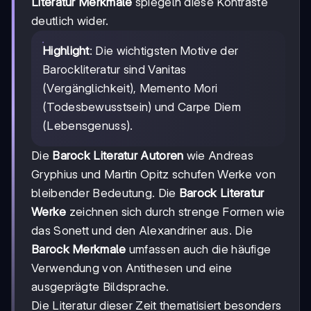
Literatur Merkmale
spiegeln diese Kontraste
deutlich wider.
Highlight
: Die wichtigsten Motive der
Barockliteratur sind Vanitas
(Vergänglichkeit), Memento Mori
(Todesbewusstsein) und Carpe Diem
(Lebensgenuss).
Die
Barock Literatur Autoren
wie Andreas
Gryphius und Martin Opitz schufen Werke von
bleibender Bedeutung. Die
Barock Literatur
Werke
zeichnen sich durch strenge Formen wie
das Sonett und den Alexandriner aus. Die
Barock Merkmale
umfassen auch die häufige
Verwendung von Antithesen und eine
ausgeprägte Bildsprache.
Die Literatur dieser Zeit thematisiert besonders