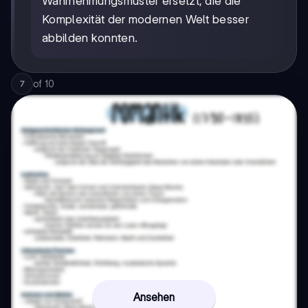
Wahrnehmungsmuster ersetzt, die die
Komplexität der modernen Welt besser
abbilden konnten.
of
10
7
Ansehen