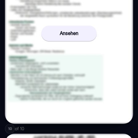
Ansehen
of
10
10