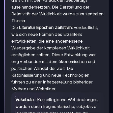
die sich mit den Paradoxien des Alltags
auseinandersetzten. Die Darstellung der
Relativität der Wirklichkeit wurde zum zentralen
Thema.
Die
Literatur Epochen Zeitstrahl
verdeutlicht,
wie sich neue Formen des Erzählens
entwickelten, die eine angemessene
Wiedergabe der komplexen Wirklichkeit
ermöglichen sollten. Diese Entwicklung war
eng verbunden mit dem ökonomischen und
politischen Wandel der Zeit. Die
Rationalisierung und neue Technologien
führten zu einer Infragestellung bisheriger
Mythen und Weltbilder.
Vokabular
: Kausallogische Weltdeutungen
wurden durch fragmentarische, subjektive