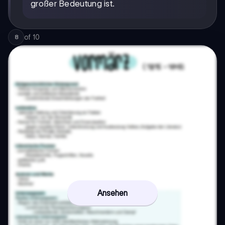
großer Bedeutung ist.
of
10
8
Ansehen