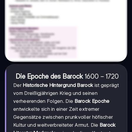
1600-
1600
−
1720
Die Epoche des Barock
1720
Der
Historische Hintergrund Barock
ist geprägt
vom Dreißigjährigen Krieg und seinen
verheerenden Folgen. Die
Barock Epoche
entwickelte sich in einer Zeit extremer
Gegensätze zwischen prunkvoller höfischer
Kultur und weitverbreiteter Armut. Die
Barock