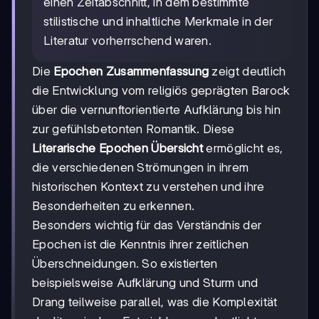
einen Zeitabschnitt, in dem bestimmte
stilistische und inhaltliche Merkmale in der
Literatur vorherrschend waren.
Die
Epochen Zusammenfassung
zeigt deutlich
die Entwicklung vom religiös geprägten Barock
über die vernunftorientierte Aufklärung bis hin
zur gefühlsbetonten Romantik. Diese
Literarische Epochen Übersicht
ermöglicht es,
die verschiedenen Strömungen in ihrem
historischen Kontext zu verstehen und ihre
Besonderheiten zu erkennen.
Besonders wichtig für das Verständnis der
Epochen ist die Kenntnis ihrer zeitlichen
Überschneidungen. So existierten
beispielsweise Aufklärung und Sturm und
Drang teilweise parallel, was die Komplexität