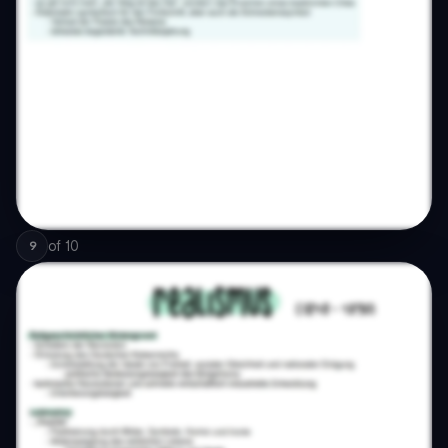
of
10
9