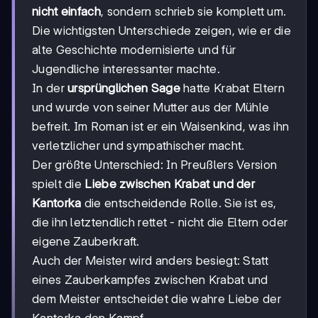
nicht einfach
, sondern schrieb sie komplett um.
Die wichtigsten Unterschiede zeigen, wie er die
alte Geschichte modernisierte und für
Jugendliche interessanter machte.
In der
ursprünglichen Sage
hatte Krabat Eltern
und wurde von seiner Mutter aus der Mühle
befreit. Im Roman ist er ein Waisenkind, was ihn
verletzlicher und sympathischer macht.
Der größte Unterschied: In Preußlers Version
spielt die
Liebe zwischen Krabat und der
Kantorka
die entscheidende Rolle. Sie ist es,
die ihn letztendlich rettet - nicht die Eltern oder
eigene Zauberkraft.
Auch der Meister wird anders besiegt: Statt
eines Zauberkampfes zwischen Krabat und
dem Meister entscheidet die wahre Liebe der
Kantorka den Kampf.