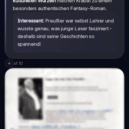
kulturellen Wurzeln
machen Krabat zu einem
besonders authentischen Fantasy-Roman.
Interessant:
Preußler war selbst Lehrer und
wusste genau, was junge Leser fasziniert -
deshalb sind seine Geschichten so
spannend!
of
10
4