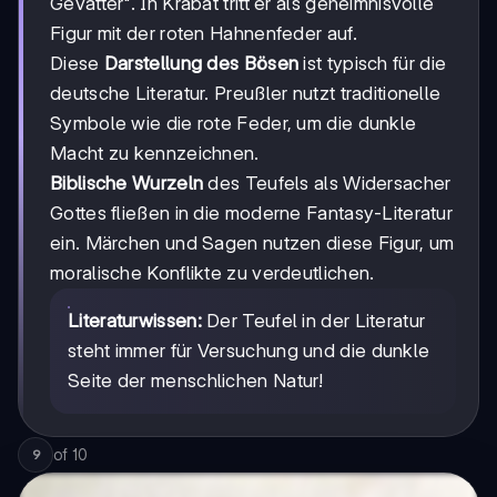
Gevatter". In Krabat tritt er als geheimnisvolle
Figur mit der roten Hahnenfeder auf.
Diese
Darstellung des Bösen
ist typisch für die
deutsche Literatur. Preußler nutzt traditionelle
Symbole wie die rote Feder, um die dunkle
Macht zu kennzeichnen.
Biblische Wurzeln
des Teufels als Widersacher
Gottes fließen in die moderne Fantasy-Literatur
ein. Märchen und Sagen nutzen diese Figur, um
moralische Konflikte zu verdeutlichen.
Literaturwissen:
Der Teufel in der Literatur
steht immer für Versuchung und die dunkle
Seite der menschlichen Natur!
of
10
9