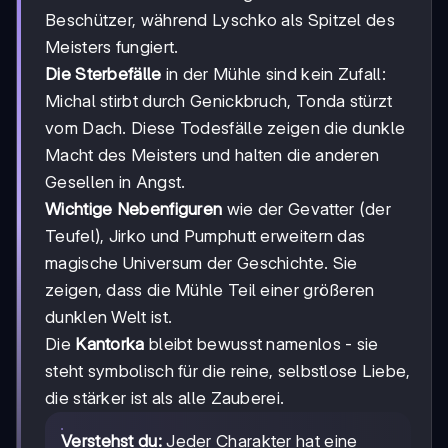
Beschützer, während Lyschko als Spitzel des
Meisters fungiert.
Die Sterbefälle
in der Mühle sind kein Zufall:
Michal stirbt durch Genickbruch, Tonda stürzt
vom Dach. Diese Todesfälle zeigen die dunkle
Macht des Meisters und halten die anderen
Gesellen in Angst.
Wichtige Nebenfiguren
wie der Gevatter (der
Teufel), Jirko und Pumphutt erweitern das
magische Universum der Geschichte. Sie
zeigen, dass die Mühle Teil einer größeren
dunklen Welt ist.
Die
Kantorka
bleibt bewusst namenlos - sie
steht symbolisch für die reine, selbstlose Liebe,
die stärker ist als alle Zauberei.
Verstehst du:
Jeder Charakter hat eine