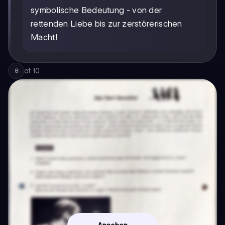
symbolische Bedeutung - von der
rettenden Liebe bis zur zerstörerischen
Macht!
of
10
8