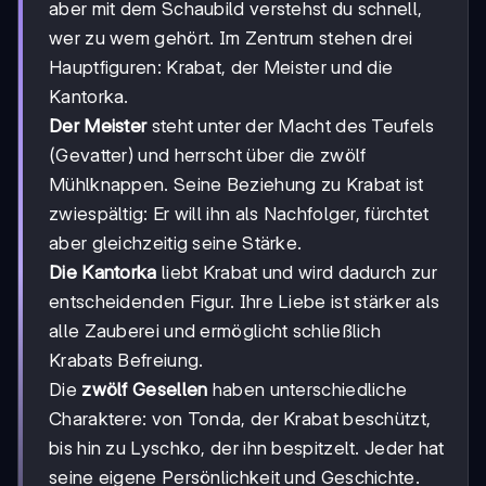
aber mit dem Schaubild verstehst du schnell,
wer zu wem gehört. Im Zentrum stehen drei
Hauptfiguren: Krabat, der Meister und die
Kantorka.
Der Meister
steht unter der Macht des Teufels
(Gevatter) und herrscht über die zwölf
Mühlknappen. Seine Beziehung zu Krabat ist
zwiespältig: Er will ihn als Nachfolger, fürchtet
aber gleichzeitig seine Stärke.
Die Kantorka
liebt Krabat und wird dadurch zur
entscheidenden Figur. Ihre Liebe ist stärker als
alle Zauberei und ermöglicht schließlich
Krabats Befreiung.
Die
zwölf Gesellen
haben unterschiedliche
Charaktere: von Tonda, der Krabat beschützt,
bis hin zu Lyschko, der ihn bespitzelt. Jeder hat
seine eigene Persönlichkeit und Geschichte.