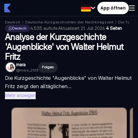
App öffnen
Deutsch
Deutsche Kurzgeschichten der Nachkriegszeit
Die Tochte
4.535
aufrufe
·
Aktualisiert
21. Juli 2026
·
4 Seiten
Deutsch
Analyse der Kurzgeschichte
'Augenblicke' von Walter Helmut
Fritz
mara
Folgen
@
mara_2103
Die Kurzgeschichte "Augenblicke" von Walter Helmut
Fritz zeigt den alltäglichen...
Mehr anzeigen