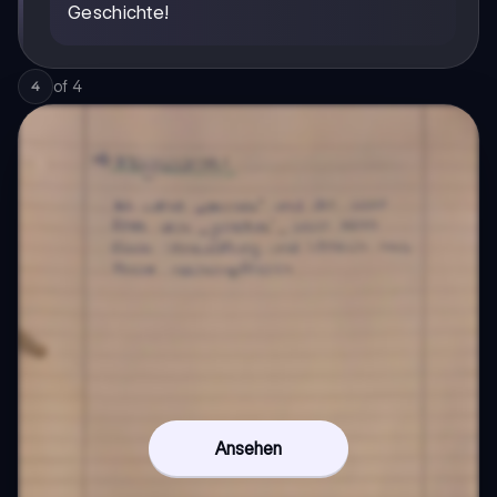
Geschichte!
of
4
4
Ansehen