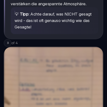
verstärken die angespannte Atmosphäre.
💡
Tipp
: Achte darauf, was NICHT gesagt
wird - das ist oft genauso wichtig wie das
Gesagte!
of
4
3