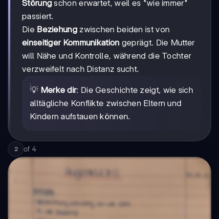
Störung
schon erwartet, weil es "wie immer"
passiert.
Die
Beziehung
zwischen beiden ist von
einseitiger Kommunikation
geprägt. Die Mutter
will Nähe und Kontrolle, während die Tochter
verzweifelt nach Distanz sucht.
💡
Merke dir
: Die Geschichte zeigt, wie sich
alltägliche Konflikte zwischen Eltern und
Kindern aufstauen können.
of
4
2