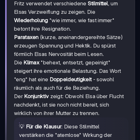
Fritz verwendet verschiedene
Stilmittel
, um
Elsas Verzweiflung zu zeigen. Die
Wiederholung
"wie immer, wie fast immer"
betont ihre Resignation.
Parataxen
(kurze, aneinandergereihte Sätze)
erzeugen Spannung und Hektik. Du spürst
förmlich Elsas Nervosität beim Lesen.
Die
Klimax
"behext, entsetzt, gepeinigt"
steigert ihre emotionale Belastung. Das Wort
"eng" hat eine
Doppeldeutigkeit
- sowohl
räumlich als auch für die Beziehung.
Der
Konjunktiv
zeigt: Obwohl Elsa über Flucht
nachdenkt, ist sie noch nicht bereit, sich
wirklich von ihrer Mutter zu trennen.
💡
Für die Klausur
: Diese Stilmittel
verstärken die "atemlose" Wirkung der