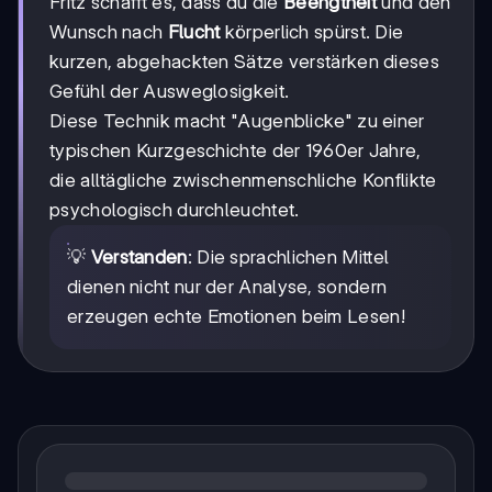
Fritz schafft es, dass du die
Beengtheit
und den
Wunsch nach
Flucht
körperlich spürst. Die
kurzen, abgehackten Sätze verstärken dieses
Gefühl der Ausweglosigkeit.
Diese Technik macht "Augenblicke" zu einer
typischen Kurzgeschichte der 1960er Jahre,
die alltägliche zwischenmenschliche Konflikte
psychologisch durchleuchtet.
💡
Verstanden
: Die sprachlichen Mittel
dienen nicht nur der Analyse, sondern
erzeugen echte Emotionen beim Lesen!