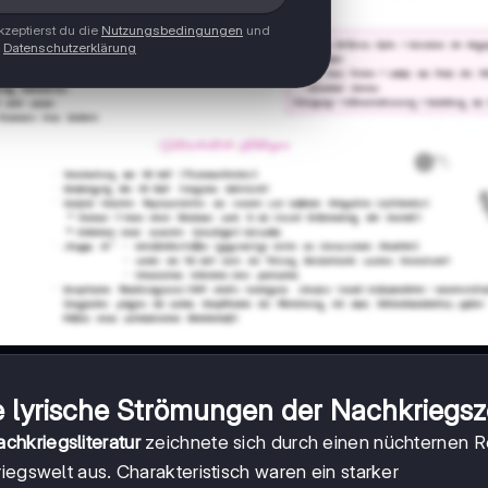
zeptierst du die
Nutzungsbedingungen
und
Datenschutzerklärung
e lyrische Strömungen der Nachkriegsz
chkriegsliteratur
zeichnete sich durch einen nüchternen R
iegswelt aus. Charakteristisch waren ein starker