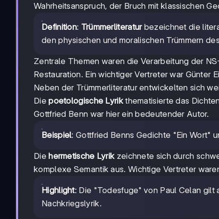
Wahrheitsanspruch, der Bruch mit klassischen Ge
Definition
:
Trümmerliteratur
bezeichnet die liter
den physischen und moralischen Trümmern des
Zentrale Themen waren die Verarbeitung der NS-Ze
Restauration. Ein wichtiger Vertreter war Günter E
Neben der Trümmerliteratur entwickelten sich we
Die
poetologische Lyrik
thematisierte das Dichten
Gottfried Benn war hier ein bedeutender Autor.
Beispiel
: Gottfried Benns Gedichte "Ein Wort" u
Die
hermetische Lyrik
zeichnete sich durch schwe
komplexe Semantik aus. Wichtige Vertreter war
Highlight
: Die "Todesfuge" von Paul Celan gilt
Nachkriegslyrik.