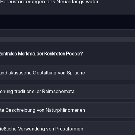
n Herausforderungen des Neuanfangs wider.
 zentrales Merkmal der Konkreten Poesie?
e und akustische Gestaltung von Sprache
onung traditioneller Reimschemata
ierte Beschreibung von Naturphänomenen
ließliche Verwendung von Prosaformen