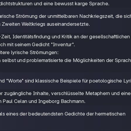
dichtstrukturen und eine bewusst karge Sprache.
arische Strömung der unmittelbaren Nachkriegszeit, die sic
 Zweiten Weltkriegs auseinandersetzte.
it, Identitätsfindung und Kritik an der gesellschaftlichen
ich mit seinem Gedicht "Inventur".
itere lyrische Strömungen:
 selbst und problematisierte die Möglichkeiten der Sprach
nd "Worte" sind klassische Beispiele für poetologische Lyri
r zugängliche Inhalte, verschlüsselte Metaphern und eine
en Paul Celan und Ingeborg Bachmann.
 als eines der bedeutendsten Gedichte der hermetischen