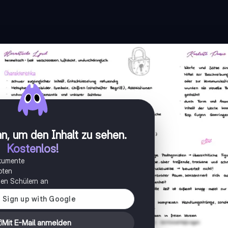
n, um den Inhalt zu sehen
.
Kostenlos!
okumente
oten
onen Schülern an
Mit E-Mail anmelden