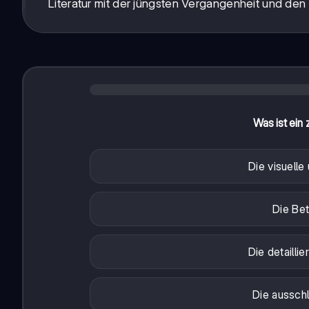
Literatur mit der jüngsten Vergangenheit und de
Was ist ein
Die visuell
Die Bet
Die detaill
Die aussch