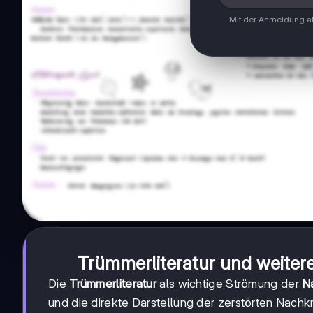
Mit der Anmeldung ak
Trümmerliteratur und weiter
Die
Trümmerliteratur
als wichtige Strömung der
Na
und die direkte Darstellung der zerstörten Nachkr