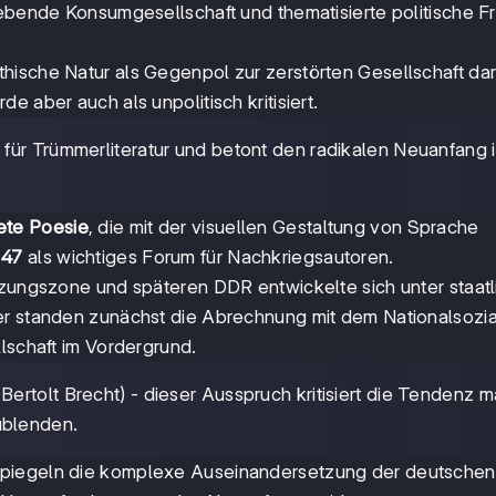
trebende Konsumgesellschaft und thematisierte politische F
thische Natur als Gegenpol zur zerstörten Gesellschaft dar
 aber auch als unpolitisch kritisiert.
 für Trümmerliteratur und betont den radikalen Neuanfang i
ete Poesie
, die mit der visuellen Gestaltung von Sprache
 47
als wichtiges Forum für Nachkriegsautoren.
tzungszone und späteren DDR entwickelte sich unter staatl
er standen zunächst die Abrechnung mit dem Nationalsozi
lschaft im Vordergrund.
ertolt Brecht) - dieser Ausspruch kritisiert die Tendenz 
ublenden.
piegeln die komplexe Auseinandersetzung der deutschen