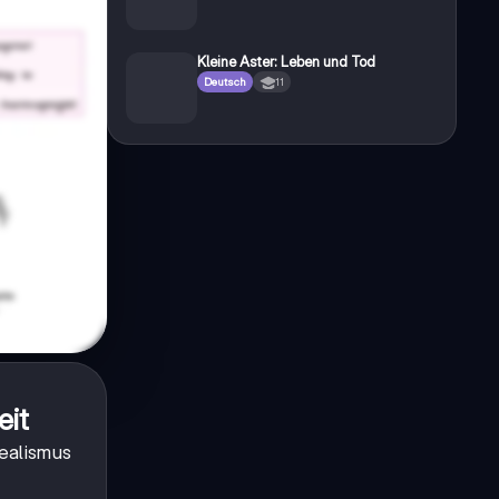
Kleine Aster: Leben und Tod
Deutsch
11
eit
ealismus