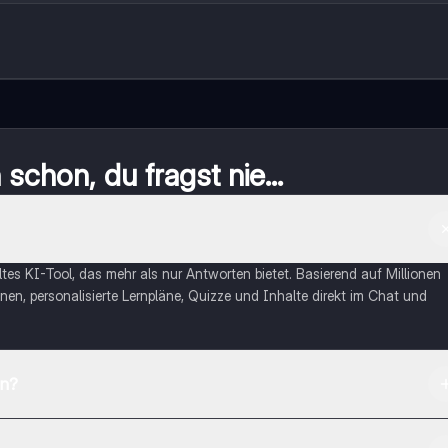
schon, du fragst nie...
eltes KI-Tool, das mehr als nur Antworten bietet. Basierend auf Millionen
nen, personalisierte Lernpläne, Quizze und Inhalte direkt im Chat und
en?
App Store herunterladen.