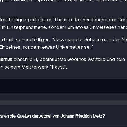
 Beschäftigung mit diesen Themen das Verständnis der Ge
t um Einzelphänomene, sondern um etwas Universelles han
h damit zu beschäftigen, "dass man die Geheimnisse der Na
nzelnes, sondern etwas Universelles sei."
ismus
einschließt, beeinflusste Goethes Weltbild und sein
in seinem Meisterwerk "Faust".
ren die Quellen der Arznei von Johann Friedrich Metz?