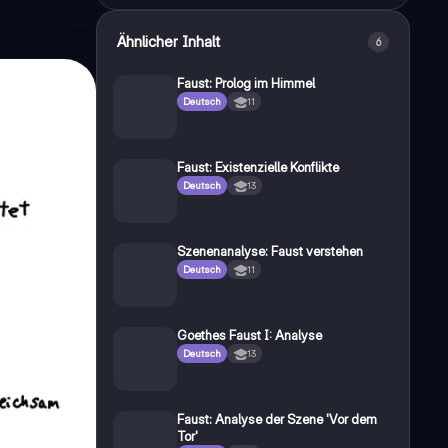
Ähnlicher Inhalt
6
Faust: Prolog im Himmel
Deutsch
11
Faust: Existenzielle Konflikte
Deutsch
13
Szenenanalyse: Faust verstehen
Deutsch
11
Goethes Faust I: Analyse
Deutsch
13
Faust: Analyse der Szene 'Vor dem
Tor'