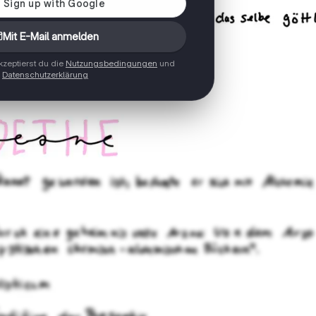
Mit E-Mail anmelden
zeptierst du die
Nutzungsbedingungen
und
Datenschutzerklärung