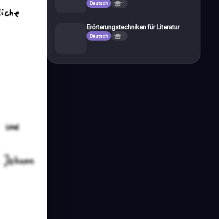
Deutsch
11
Erörterungstechniken für Literatur
Deutsch
11