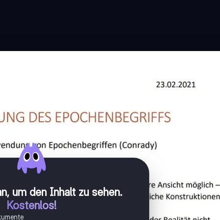
n, um den Inhalt zu sehen
.
Kostenlos!
okumente