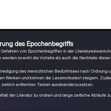
erung des Epochenbegriffs
 Gefahren von Epochenbegriffen in der Literaturwissenscha
werden sowohl die Vorteile als auch die Nachteile dieser
efriedigung des menschlichen Bedürfnisses nach Ordnung 
ischen Werken und können die Lesemotivation steigern. Zud
er zeitlich entfernten Texten auseinanderzusetzen.
lfalt der Literatur zu ordnen und lange zeitliche Abläufe z