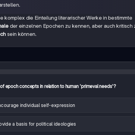
rstellen.
ie komplex die Einteilung literarischer Werke in bestimmte
ale
der einzelnen Epochen zu kennen, aber auch kritisch 
sch
sein können.
 of epoch concepts in relation to human 'primeval needs'?
courage individual self-expression
vide a basis for political ideologies