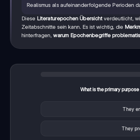
Realismus als aufeinanderfolgende Perioden da
Diese
Literaturepochen Übersicht
verdeutlicht, w
Zeitabschnitte sein kann. Es ist wichtig, die
Merkm
hinterfragen,
warum Epochenbegriffe problemati
What is the primary purpose
They en
They pro