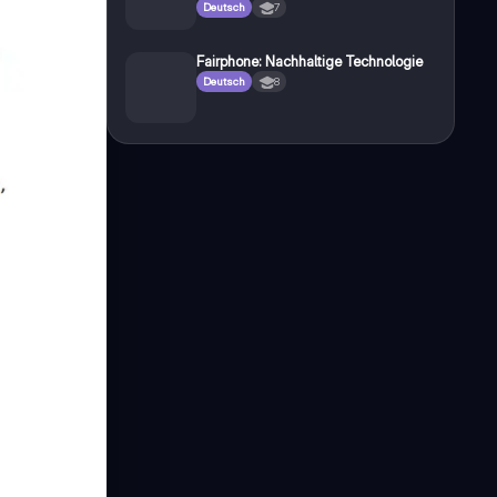
Deutsch
7
Fairphone: Nachhaltige Technologie
Deutsch
8