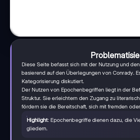
Problematisi
Diese Seite befasst sich mit der Nutzung und den
basierend auf den Überlegungen von Conrady. Es 
Kategorisierung diskutiert.
Der Nutzen von Epochenbegriffen liegt in der B
Struktur. Sie erleichtern den Zugang zu literar
fördern sie die Bereitschaft, sich mit fremden od
Highlight
: Epochenbegriffe dienen dazu, die Vie
gliedern.