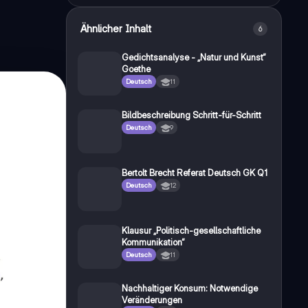
Ähnlicher Inhalt
6
Gedichtsanalyse - „Natur und Kunst“
Goethe
Deutsch
11
Bildbeschreibung Schritt-für-Schritt
Deutsch
9
Bertolt Brecht Referat Deutsch GK Q1
Deutsch
12
Klausur „Politisch-gesellschaftliche
Kommunikation“
Deutsch
11
Nachhaltiger Konsum: Notwendige
Veränderungen