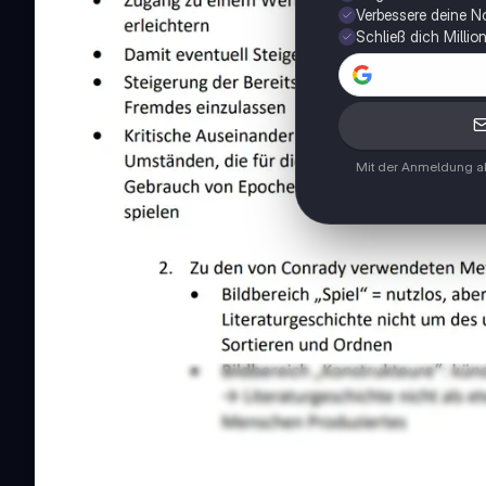
Verbessere deine N
Schließ dich Milli
Mit der Anmeldung ak