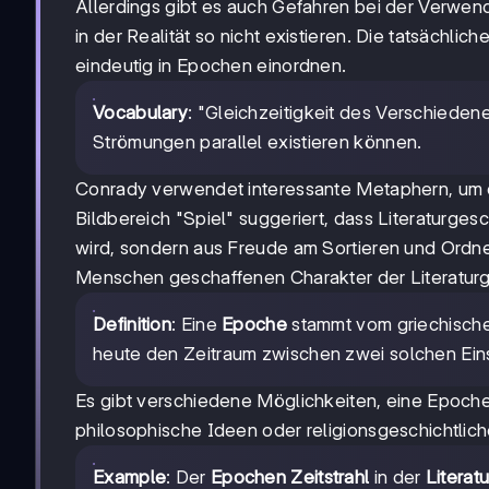
Allerdings gibt es auch Gefahren bei der Verwen
in der Realität so nicht existieren. Die tatsächlich
eindeutig in Epochen einordnen.
Vocabulary
: "Gleichzeitigkeit des Verschiede
Strömungen parallel existieren können.
Conrady verwendet interessante Metaphern, um di
Bildbereich "Spiel" suggeriert, dass Literaturges
wird, sondern aus Freude am Sortieren und Ordne
Menschen geschaffenen Charakter der Literaturg
Definition
: Eine
Epoche
stammt vom griechische
heute den Zeitraum zwischen zwei solchen Eins
Es gibt verschiedene Möglichkeiten, eine Epoche z
philosophische Ideen oder religionsgeschichtlic
Example
: Der
Epochen Zeitstrahl
in der
Literatu