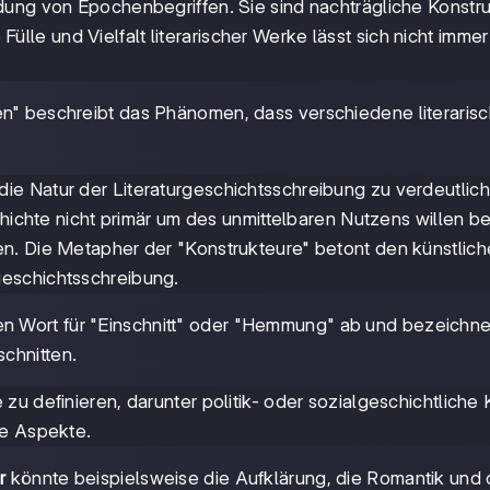
dung von Epochenbegriffen. Sie sind nachträgliche Konstru
e Fülle und Vielfalt literarischer Werke lässt sich nicht immer
nen" beschreibt das Phänomen, dass verschiedene literaris
e Natur der Literaturgeschichtsschreibung zu verdeutlich
chichte nicht primär um des unmittelbaren Nutzens willen b
n. Die Metapher der "Konstrukteure" betont den künstlic
eschichtsschreibung.
n Wort für "Einschnitt" oder "Hemmung" ab und bezeichne
chnitten.
u definieren, darunter politik- oder sozialgeschichtliche K
he Aspekte.
r
könnte beispielsweise die Aufklärung, die Romantik und