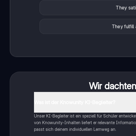
They sati
They fulfil
Wir dachten 
Was ist der Knowunity KI-Begleiter?
Unser KI-Begleiter ist ein speziell für Schüler entwick
von Knowunity-Inhalten liefert er relevante Informatio
passt sich deinem individuellen Lernweg an.