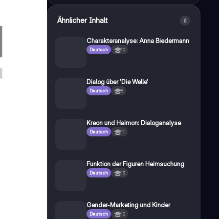
Ähnlicher Inhalt
6
Charakteranalyse: Anna Biedermann
Deutsch
10
Dialog über 'Die Welle'
Deutsch
8
Kreon und Haimon: Dialoganalyse
Deutsch
11
Funktion der Figuren Heimsuchung
Deutsch
13
Gender-Marketing und Kinder
Deutsch
10