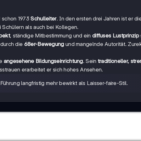
d schon 1973
Schulleiter
. In den ersten drei Jahren ist er di
 Schülern als auch bei Kollegen.
pekt
, ständige Mitbestimmung und ein
diffuses Lustprinzip
 durch die
68er-Bewegung
und mangelnde Autorität. Zure
ne
angesehene Bildungseinrichtung
. Sein
traditioneller, str
isstrauen erarbeitet er sich hohes Ansehen.
 Führung langfristig mehr bewirkt als Laisser-faire-Stil.