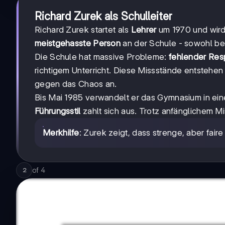
Richard Zurek als Schulleiter
Richard Zurek startet als
Lehrer
um 1970 und wir
meistgehasste Person
an der Schule - sowohl bei
Die Schule hat massive Probleme:
fehlender Res
richtigem Unterricht. Diese Missstände entstehen
gegen das Chaos an.
Bis Mai 1985 verwandelt er das Gymnasium in ei
Führungsstil
zahlt sich aus. Trotz anfänglichem M
Merkhilfe
: Zurek zeigt, dass strenge, aber faire
of
4
2