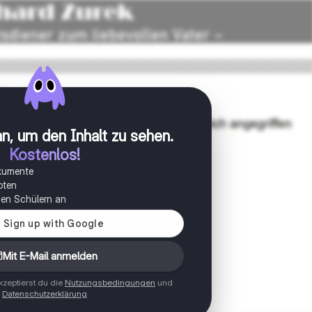
n, um den Inhalt zu sehen
.
Kostenlos!
okumente
oten
onen Schülern an
Mit E-Mail anmelden
zeptierst du die
Nutzungsbedingungen
und
Datenschutzerklärung