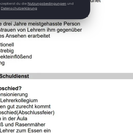
zeptierst du die
Nutzungsbedingungen
und
Datenschutzerklärung