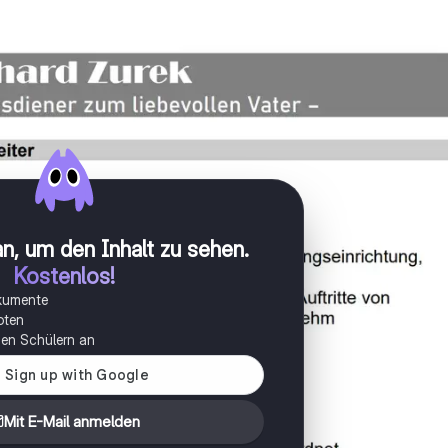
n, um den Inhalt zu sehen
.
Kostenlos!
okumente
oten
onen Schülern an
Mit E-Mail anmelden