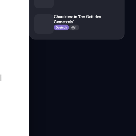
Charaktere in 'Der Gott des
Gemetzels'
Deutsch
11