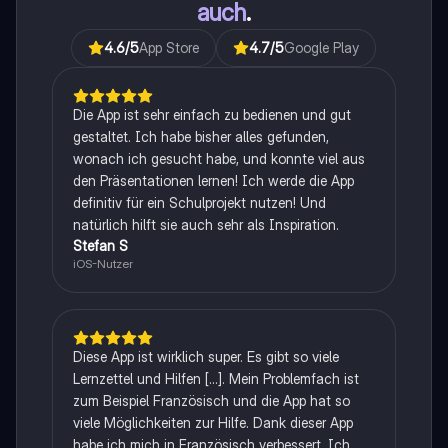
auch
.
4.6
/5
App Store
4.7
/5
Google Play
Die App ist sehr einfach zu bedienen und gut
gestaltet. Ich habe bisher alles gefunden,
wonach ich gesucht habe, und konnte viel aus
den Präsentationen lernen! Ich werde die App
definitiv für ein Schulprojekt nutzen! Und
natürlich hilft sie auch sehr als Inspiration.
Stefan S
iOS-Nutzer
Diese App ist wirklich super. Es gibt so viele
Lernzettel und Hilfen [...]. Mein Problemfach ist
zum Beispiel Französisch und die App hat so
viele Möglichkeiten zur Hilfe. Dank dieser App
habe ich mich in Französisch verbessert. Ich