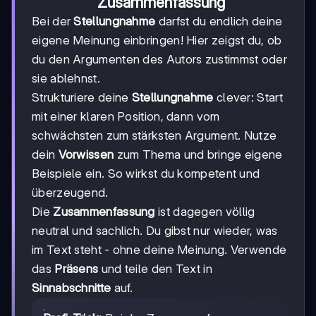
Zusammenfassung
Bei der
Stellungnahme
darfst du endlich deine
eigene Meinung einbringen! Hier zeigst du, ob
du den Argumenten des Autors zustimmst oder
sie ablehnst.
Strukturiere deine
Stellungnahme
clever: Start
mit einer klaren Position, dann vom
schwächsten zum stärksten Argument. Nutze
dein
Vorwissen
zum Thema und bringe eigene
Beispiele ein. So wirkst du kompetent und
überzeugend.
Die
Zusammenfassung
ist dagegen völlig
neutral und sachlich. Du gibst nur wieder, was
im Text steht - ohne deine Meinung. Verwende
das
Präsens
und teile den Text in
Sinnabschnitte
auf.