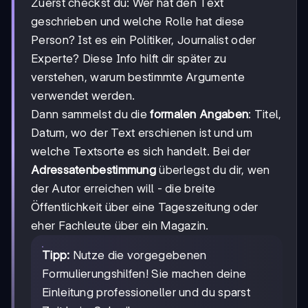
Zuerst checkst du: Wer hat den Text
geschrieben und welche Rolle hat diese
Person? Ist es ein Politiker, Journalist oder
Experte? Diese Info hilft dir später zu
verstehen, warum bestimmte Argumente
verwendet werden.
Dann sammelst du die
formalen Angaben
: Titel,
Datum, wo der Text erschienen ist und um
welche Textsorte es sich handelt. Bei der
Adressatenbestimmung
überlegst du dir, wen
der Autor erreichen will - die breite
Öffentlichkeit über eine Tageszeitung oder
eher Fachleute über ein Magazin.
Tipp:
Nutze die vorgegebenen
Formulierungshilfen! Sie machen deine
Einleitung professioneller und du sparst