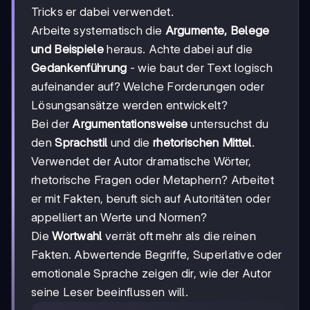
Tricks er dabei verwendet.
Arbeite systematisch die
Argumente, Belege
und Beispiele
heraus. Achte dabei auf die
Gedankenführung
- wie baut der Text logisch
aufeinander auf? Welche Forderungen oder
Lösungsansätze werden entwickelt?
Bei der
Argumentationsweise
untersuchst du
den
Sprachstil
und die
rhetorischen Mittel
.
Verwendet der Autor dramatische Wörter,
rhetorische Fragen oder Metaphern? Arbeitet
er mit Fakten, beruft sich auf Autoritäten oder
appelliert an Werte und Normen?
Die
Wortwahl
verrät oft mehr als die reinen
Fakten. Abwertende Begriffe, Superlative oder
emotionale Sprache zeigen dir, wie der Autor
seine Leser beeinflussen will.