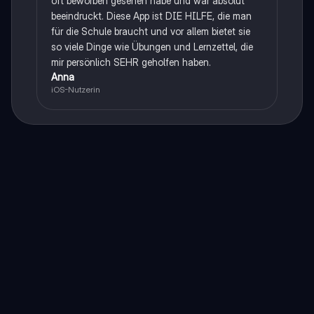
oft beworben gesehen habe und war absolut
beeindruckt. Diese App ist DIE HILFE, die man
für die Schule braucht und vor allem bietet sie
so viele Dinge wie Übungen und Lernzettel, die
mir persönlich SEHR geholfen haben.
Anna
iOS-Nutzerin