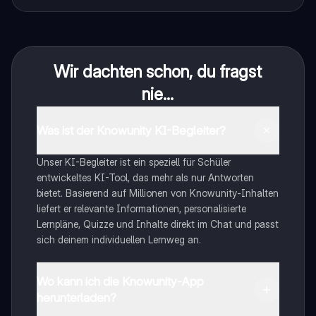
Wir dachten schon, du fragst
nie...
Was ist der Knowunity KI-Begleiter?
Unser KI-Begleiter ist ein speziell für Schüler
entwickeltes KI-Tool, das mehr als nur Antworten
bietet. Basierend auf Millionen von Knowunity-Inhalten
liefert er relevante Informationen, personalisierte
Lernpläne, Quizze und Inhalte direkt im Chat und passt
sich deinem individuellen Lernweg an.
Wo kann ich die Knowunity-App
herunterladen?