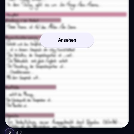
Ansehen
of
2
2