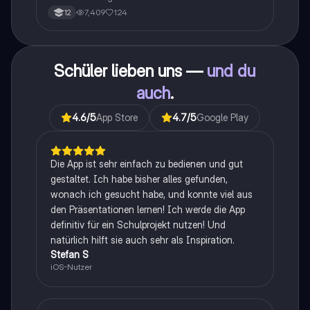
7,409
124
12
Schüler lieben uns —
und du
auch
.
4.6
/5
App Store
4.7
/5
Google Play
Die App ist sehr einfach zu bedienen und gut
gestaltet. Ich habe bisher alles gefunden,
wonach ich gesucht habe, und konnte viel aus
den Präsentationen lernen! Ich werde die App
definitiv für ein Schulprojekt nutzen! Und
natürlich hilft sie auch sehr als Inspiration.
Stefan S
iOS-Nutzer