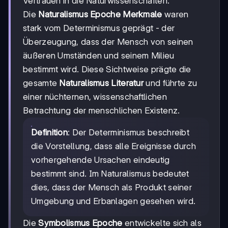
Vertrauen in die Naturwissenschaften.
Die
Naturalismus Epoche Merkmale
waren
stark vom Determinismus geprägt - der
Überzeugung, dass der Mensch von seinen
äußeren Umständen und seinem Milieu
bestimmt wird. Diese Sichtweise prägte die
gesamte
Naturalismus Literatur
und führte zu
einer nüchternen, wissenschaftlichen
Betrachtung der menschlichen Existenz.
Definition
: Der Determinismus beschreibt
die Vorstellung, dass alle Ereignisse durch
vorhergehende Ursachen eindeutig
bestimmt sind. Im Naturalismus bedeutet
dies, dass der Mensch als Produkt seiner
Umgebung und Erbanlagen gesehen wird.
Die
Symbolismus Epoche
entwickelte sich als