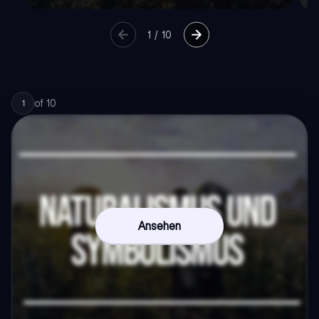
1
/
10
of
10
1
Ansehen