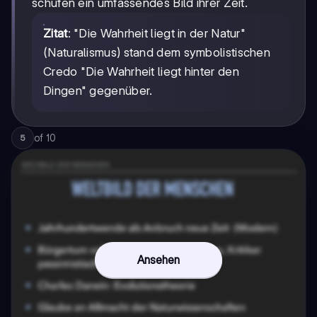
schufen ein umfassendes Bild ihrer Zeit.
Zitat
: "Die Wahrheit liegt in der Natur"
(Naturalismus) stand dem symbolistischen
Credo "Die Wahrheit liegt hinter den
Dingen" gegenüber.
of
10
5
Ansehen