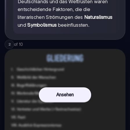
Deutschlands und das Wettrüsten waren
entscheidende Faktoren, die die
literarischen Strömungen des
Naturalismus
und
Symbolismus
beeinflussten.
of
10
2
Ansehen