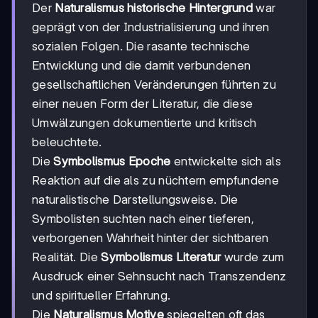
Der
Naturalismus historische Hintergrund
war
geprägt von der Industrialisierung und ihren
sozialen Folgen. Die rasante technische
Entwicklung und die damit verbundenen
gesellschaftlichen Veränderungen führten zu
einer neuen Form der Literatur, die diese
Umwälzungen dokumentierte und kritisch
beleuchtete.
Die
Symbolismus Epoche
entwickelte sich als
Reaktion auf die als zu nüchtern empfundene
naturalistische Darstellungsweise. Die
Symbolisten suchten nach einer tieferen,
verborgenen Wahrheit hinter der sichtbaren
Realität. Die
Symbolismus Literatur
wurde zum
Ausdruck einer Sehnsucht nach Transzendenz
und spiritueller Erfahrung.
Die
Naturalismus Motive
spiegelten oft das