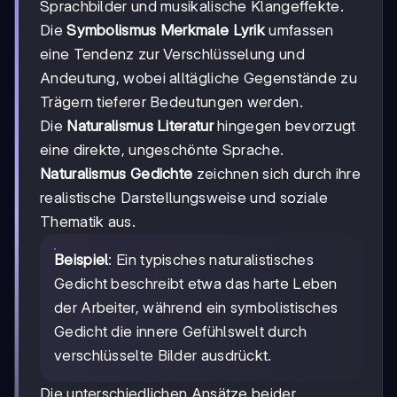
Sprachbilder und musikalische Klangeffekte.
Die
Symbolismus Merkmale Lyrik
umfassen
eine Tendenz zur Verschlüsselung und
Andeutung, wobei alltägliche Gegenstände zu
Trägern tieferer Bedeutungen werden.
Die
Naturalismus Literatur
hingegen bevorzugt
eine direkte, ungeschönte Sprache.
Naturalismus Gedichte
zeichnen sich durch ihre
realistische Darstellungsweise und soziale
Thematik aus.
Beispiel
: Ein typisches naturalistisches
Gedicht beschreibt etwa das harte Leben
der Arbeiter, während ein symbolistisches
Gedicht die innere Gefühlswelt durch
verschlüsselte Bilder ausdrückt.
Die unterschiedlichen Ansätze beider