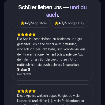
Schüler lieben uns —
und du
auch
.
4.6
/5
App Store
4.7
/5
Google Play
Die App ist sehr einfach zu bedienen und gut
gestaltet. Ich habe bisher alles gefunden,
wonach ich gesucht habe, und konnte viel aus
den Präsentationen lernen! Ich werde die App
definitiv für ein Schulprojekt nutzen! Und
natürlich hilft sie auch sehr als Inspiration.
Stefan S
iOS-Nutzer
Diese App ist wirklich super. Es gibt so viele
Lernzettel und Hilfen [...]. Mein Problemfach ist