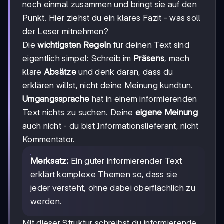
noch einmal zusammen und bringt sie auf den
Punkt. Hier ziehst du ein klares Fazit - was soll
der Leser mitnehmen?
Die
wichtigsten Regeln
für deinen Text sind
eigentlich simpel: Schreib im
Präsens
, mach
klare
Absätze
und denk daran, dass du
erklären willst, nicht deine Meinung kundtun.
Umgangssprache
hat in einem informierenden
Text nichts zu suchen. Deine
eigene Meinung
auch nicht - du bist Informationslieferant, nicht
Kommentator.
Merksatz:
Ein guter informierender Text
erklärt komplexe Themen so, dass sie
jeder versteht, ohne dabei oberflächlich zu
werden.
Mit dieser Struktur schreibst du informierende