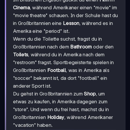
Cinema
, während Amerikaner einen "movie" im
"movie theatre" schauen. In der Schule hast du
in Großbritannien eine
Lesson
, während es in
Amerika eine "period" ist.
Wenn du die Toilette suchst, fragst du in
Großbritannien nach dem
Bathroom
oder den
Toilets
, während du in Amerika nach dem
"restroom" fragst. Sportbegeisterte spielen in
Großbritannien
Football
, was in Amerika als
"soccer" bekannt ist, da dort "football" ein
anderer Sport ist.
Du gehst in Großbritannien zum
Shop
, um
etwas zu kaufen, in Amerika dagegen zum
"store". Und wenn du frei hast, machst du in
Großbritannien
Holiday
, während Amerikaner
"vacation" haben.