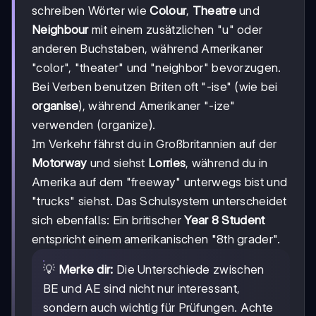
schreiben Wörter wie
Colour
,
Theatre
und
Neighbour
mit einem zusätzlichen "u" oder
anderen Buchstaben, während Amerikaner
"color", "theater" und "neighbor" bevorzugen.
Bei Verben benutzen Briten oft "-ise" (wie bei
organise
), während Amerikaner "-ize"
verwenden (organize).
Im Verkehr fährst du in Großbritannien auf der
Motorway
und siehst
Lorries
, während du in
Amerika auf dem "freeway" unterwegs bist und
"trucks" siehst. Das Schulsystem unterscheidet
sich ebenfalls: Ein britischer
Year 8 Student
entspricht einem amerikanischen "8th grader".
💡
Merke dir:
Die Unterschiede zwischen
BE und AE sind nicht nur interessant,
sondern auch wichtig für Prüfungen. Achte