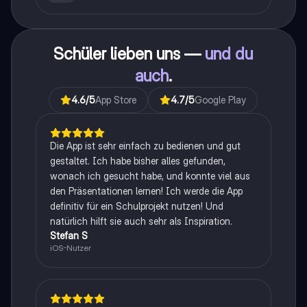
Schüler lieben uns —
und du
auch
.
4.6
/5
App Store
4.7
/5
Google Play
Die App ist sehr einfach zu bedienen und gut
gestaltet. Ich habe bisher alles gefunden,
wonach ich gesucht habe, und konnte viel aus
den Präsentationen lernen! Ich werde die App
definitiv für ein Schulprojekt nutzen! Und
natürlich hilft sie auch sehr als Inspiration.
Stefan S
iOS-Nutzer