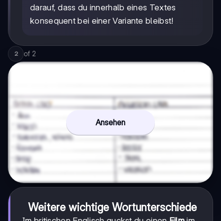
darauf, dass du innerhalb eines Textes
konsequent bei einer Variante bleibst!
of
2
2
Ansehen
Weitere wichtige Wortunterschiede
Im britischen Englisch guckst du einen
Film
im