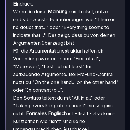
Eindruck.
Wenn du deine
Meinung
ausdrückst, nutze
selbstbewusste Formulierungen wie "There is
no doubt that..." oder "Everything seems to
indicate that...". Das zeigt, dass du von deinen
Argumenten überzeugt bist.
Für die
Argumentationsstruktur
helfen dir
Verbindungswörter enorm: "First of all",
"Moreover", "Last but not least" für
aufbauende Argumente. Bei Pro-und-Contra
nutzt du "On the one hand... on the other hand"
oder "In contrast to...".
Den
Schluss
leitest du mit "All in all" oder
"Taking everything into account" ein. Vergiss
nicht:
Formales Englisch
ist Pflicht - also keine
Kurzformen wie "isn't" und keine
umgangssprachlichen Ausdrücke!