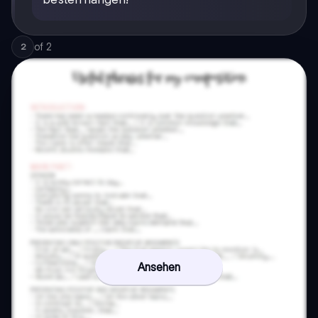
of
2
2
Ansehen