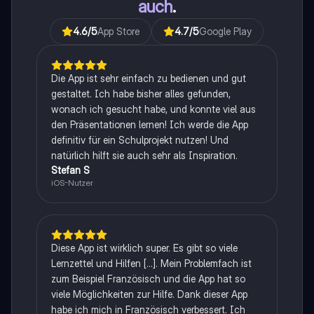
auch
.
4.6
/5
App Store
4.7
/5
Google Play
Die App ist sehr einfach zu bedienen und gut
gestaltet. Ich habe bisher alles gefunden,
wonach ich gesucht habe, und konnte viel aus
den Präsentationen lernen! Ich werde die App
definitiv für ein Schulprojekt nutzen! Und
natürlich hilft sie auch sehr als Inspiration.
Stefan S
iOS-Nutzer
Diese App ist wirklich super. Es gibt so viele
Lernzettel und Hilfen [...]. Mein Problemfach ist
zum Beispiel Französisch und die App hat so
viele Möglichkeiten zur Hilfe. Dank dieser App
habe ich mich in Französisch verbessert. Ich