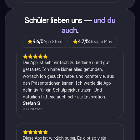
Schüler lieben uns —
und du
auch
.
4.6
/5
App Store
4.7
/5
Google Play
Die App ist sehr einfach zu bedienen und gut
gestaltet. Ich habe bisher alles gefunden,
wonach ich gesucht habe, und konnte viel aus
den Präsentationen lernen! Ich werde die App
definitiv für ein Schulprojekt nutzen! Und
natürlich hilft sie auch sehr als Inspiration.
Stefan S
iOS-Nutzer
Diese App ist wirklich super. Es gibt so viele