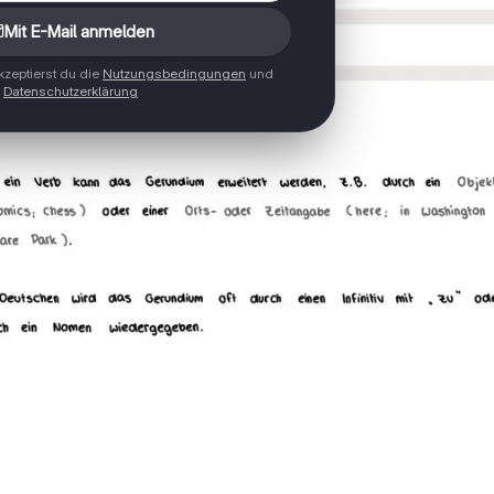
Mit E-Mail anmelden
zeptierst du die
Nutzungsbedingungen
und
Datenschutzerklärung