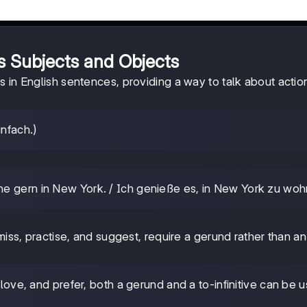
 Subjects and Objects
 in English sentences, providing a way to talk about actio
infach.)
ohne gern in New York. / Ich genieße es, in New York zu woh
iss, practise, and suggest, require a gerund rather than an i
e, love, and prefer, both a gerund and a to-infinitive can be 