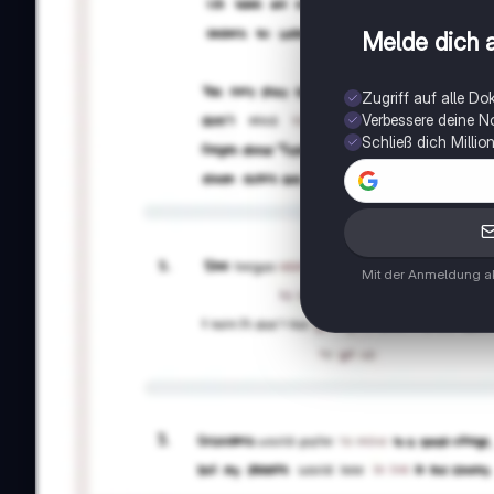
Melde dich a
Zugriff auf alle D
Verbessere deine N
Schließ dich Milli
Mit der Anmeldung ak