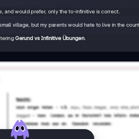
and would prefer, only the to-infinitive is correct.
all village, but my parents would hate to live in the count
stering
Gerund vs Infinitive Übungen
.