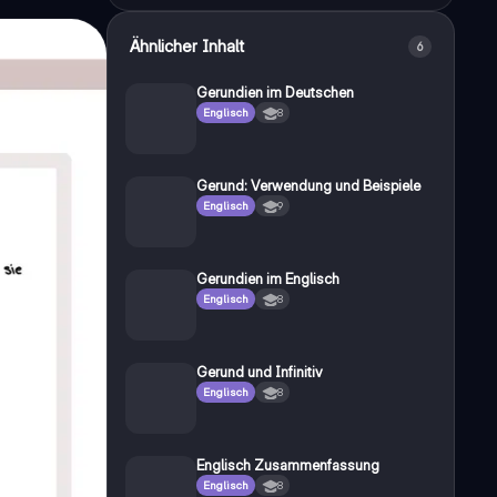
Ähnlicher Inhalt
6
Gerundien im Deutschen
Englisch
8
Gerund: Verwendung und Beispiele
Englisch
9
Gerundien im Englisch
Englisch
8
Gerund und Infinitiv
Englisch
8
Englisch Zusammenfassung
Englisch
8