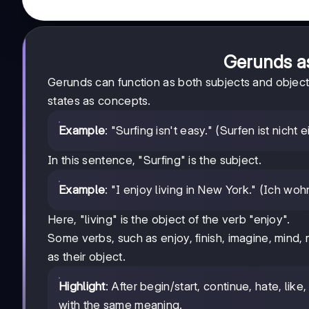
Gerunds as
Gerunds can function as both subjects and objects
states as concepts.
Example
: "Surfing isn't easy." (Surfen ist nicht e
In this sentence, "Surfing" is the subject.
Example
: "I enjoy living in New York." (Ich w
Here, "living" is the object of the verb "enjoy".
Some verbs, such as enjoy, finish, imagine, mind, m
as their object.
Highlight
: After begin/start, continue, hate, lik
with the same meaning.