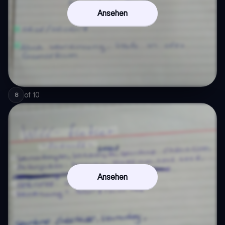
Ansehen
of
10
8
Ansehen