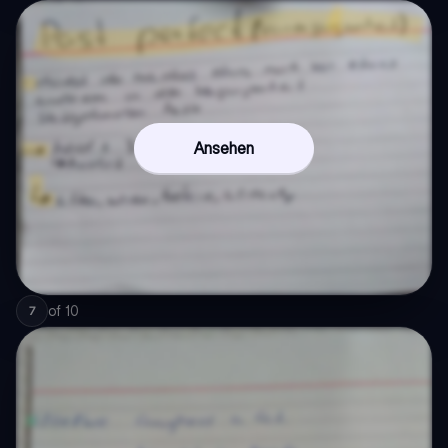
Ansehen
of
10
7