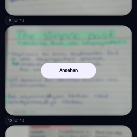
of
10
9
Ansehen
of
10
10