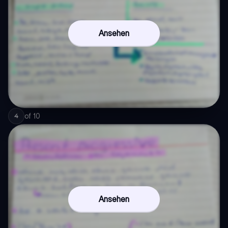
Ansehen
of
10
4
Ansehen