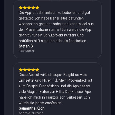
Die App ist sehr einfach zu bedienen und gut
gestaltet. Ich habe bisher alles gefunden,
wonach ich gesucht habe, und konnte viel aus
den Präsentationen lernen! Ich werde die App
definitiv für ein Schulprojekt nutzen! Und
natürlich hilft sie auch sehr als Inspiration.
Stefan S
iOS-Nutzer
Diese App ist wirklich super. Es gibt so viele
Lernzettel und Hilfen [...]. Mein Problemfach ist
zum Beispiel Französisch und die App hat so
viele Möglichkeiten zur Hilfe. Dank dieser App
habe ich mich in Französisch verbessert. Ich
würde sie jedem empfehlen.
Samantha Klich
Android-Nutzerin