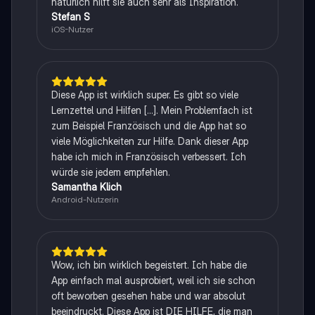
natürlich hilft sie auch sehr als Inspiration.
Stefan S
iOS-Nutzer
Diese App ist wirklich super. Es gibt so viele
Lernzettel und Hilfen [...]. Mein Problemfach ist
zum Beispiel Französisch und die App hat so
viele Möglichkeiten zur Hilfe. Dank dieser App
habe ich mich in Französisch verbessert. Ich
würde sie jedem empfehlen.
Samantha Klich
Android-Nutzerin
Wow, ich bin wirklich begeistert. Ich habe die
App einfach mal ausprobiert, weil ich sie schon
oft beworben gesehen habe und war absolut
beeindruckt. Diese App ist DIE HILFE, die man