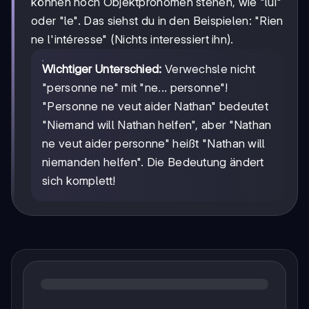
können noch Objektpronomen stehen, wie "lui"
oder "le". Das siehst du in den Beispielen: "Rien
ne l'intéresse" (Nichts interessiert ihn).
Wichtiger Unterschied:
Verwechsle nicht
"personne ne" mit "ne... personne"!
"Personne ne veut aider Nathan" bedeutet
"Niemand will Nathan helfen", aber "Nathan
ne veut aider personne" heißt "Nathan will
niemanden helfen". Die Bedeutung ändert
sich komplett!