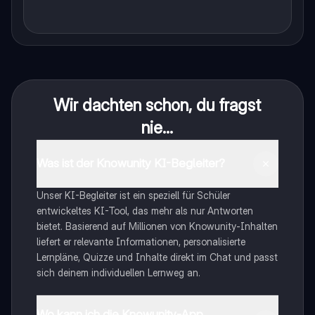
Wir dachten schon, du fragst
nie...
Was ist der Knowunity KI-Begleiter?
Unser KI-Begleiter ist ein speziell für Schüler
entwickeltes KI-Tool, das mehr als nur Antworten
bietet. Basierend auf Millionen von Knowunity-Inhalten
liefert er relevante Informationen, personalisierte
Lernpläne, Quizze und Inhalte direkt im Chat und passt
sich deinem individuellen Lernweg an.
Wo kann ich die Knowunity-App