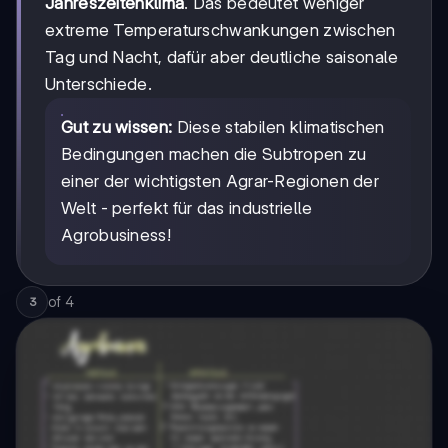
Jahreszeitenklima
. Das bedeutet weniger
extreme Temperaturschwankungen zwischen
Tag und Nacht, dafür aber deutliche saisonale
Unterschiede.
Gut zu wissen:
Diese stabilen klimatischen
Bedingungen machen die Subtropen zu
einer der wichtigsten Agrar-Regionen der
Welt - perfekt für das industrielle
Agrobusiness!
of
4
3