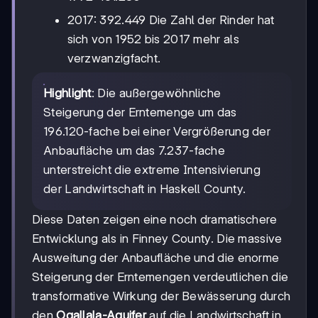
2017: 392.449 Die Zahl der Rinder hat
sich von 1952 bis 2017 mehr als
verzwanzigfacht.
Highlight
: Die außergewöhnliche
Steigerung der Erntemenge um das
196.120-fache bei einer Vergrößerung der
Anbaufläche um das 7.237-fache
unterstreicht die extreme Intensivierung
der Landwirtschaft in Haskell County.
Diese Daten zeigen eine noch dramatischere
Entwicklung als in Finney County. Die massive
Ausweitung der Anbaufläche und die enorme
Steigerung der Erntemengen verdeutlichen die
transformative Wirkung der Bewässerung durch
den
Ogallala-Aquifer
auf die Landwirtschaft in