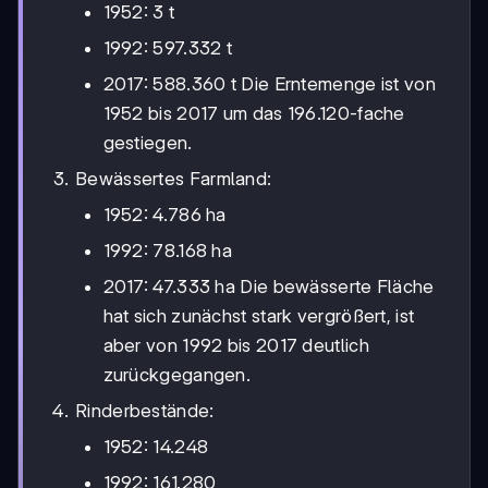
1952: 3 t
1992: 597.332 t
2017: 588.360 t Die Erntemenge ist von
1952 bis 2017 um das 196.120-fache
gestiegen.
Bewässertes Farmland:
1952: 4.786 ha
1992: 78.168 ha
2017: 47.333 ha Die bewässerte Fläche
hat sich zunächst stark vergrößert, ist
aber von 1992 bis 2017 deutlich
zurückgegangen.
Rinderbestände:
1952: 14.248
1992: 161.280