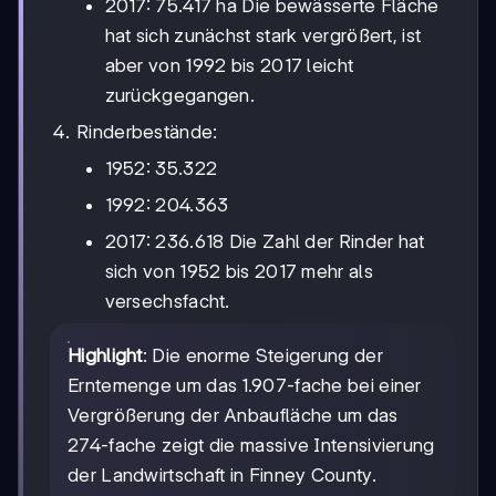
2017: 75.417 ha Die bewässerte Fläche
hat sich zunächst stark vergrößert, ist
aber von 1992 bis 2017 leicht
zurückgegangen.
Rinderbestände:
1952: 35.322
1992: 204.363
2017: 236.618 Die Zahl der Rinder hat
sich von 1952 bis 2017 mehr als
versechsfacht.
Highlight
: Die enorme Steigerung der
Erntemenge um das 1.907-fache bei einer
Vergrößerung der Anbaufläche um das
274-fache zeigt die massive Intensivierung
der Landwirtschaft in Finney County.