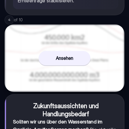
Ernteerträge stabilisieren.
of
10
4
Ansehen
Zukunftsaussichten und
Handlungsbedarf
Sollten wir uns über den Wasserstand im