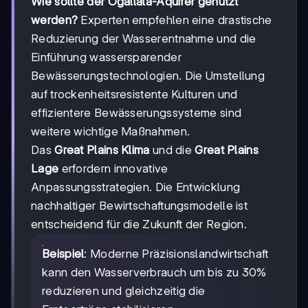
Wie sollte der Ogallala-Aquifer genutzt
werden?
Experten empfehlen eine drastische
Reduzierung der Wasserentnahme und die
Einführung wassersparender
Bewässerungstechnologien. Die Umstellung
auf trockenheitsresistente Kulturen und
effizientere Bewässerungssysteme sind
weitere wichtige Maßnahmen.
Das
Great Plains Klima
und die
Great Plains
Lage
erfordern innovative
Anpassungsstrategien. Die Entwicklung
nachhaltiger Bewirtschaftungsmodelle ist
entscheidend für die Zukunft der Region.
Beispiel
: Moderne Präzisionslandwirtschaft
kann den Wasserverbrauch um bis zu 30%
reduzieren und gleichzeitig die