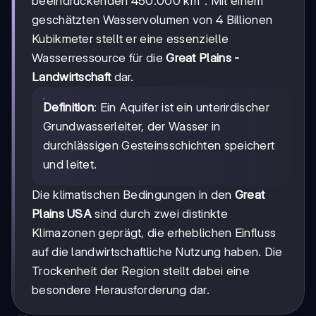
beeindruckenden 450.000 km². Mit einem
geschätzten Wasservolumen von 4 Billionen
Kubikmeter stellt er eine essenzielle
Wasserressource für die
Great Plains -
Landwirtschaft
dar.
Definition
: Ein Aquifer ist ein unterirdischer
Grundwasserleiter, der Wasser in
durchlässigen Gesteinsschichten speichert
und leitet.
Die klimatischen Bedingungen in den
Great
Plains USA
sind durch zwei distinkte
Klimazonen geprägt, die erheblichen Einfluss
auf die landwirtschaftliche Nutzung haben. Die
Trockenheit der Region stellt dabei eine
besondere Herausforderung dar.