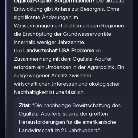
Ogallala-Aquifer Sorgen machen?
Die aktuelle
Entwicklung gibt Anlass zur Besorgnis. Ohne
signifikante Änderungen im
Wassermanagement droht in einigen Regionen
die Erschöpfung der Grundwasservorräte
innerhalb weniger Jahrzehnte.
Die
Landwirtschaft USA Probleme
im
Zusammenhang mit dem Ogallala-Aquifer
erfordern ein Umdenken in der Agrarpolitik. Ein
ausgewogener Ansatz zwischen
wirtschaftlichen Interessen und ökologischer
Nachhaltigkeit ist unerlässlich.
Zitat
: "Die nachhaltige Bewirtschaftung des
Ogallala-Aquifers ist eine der größten
Herausforderungen für die amerikanische
Landwirtschaft im 21. Jahrhundert."