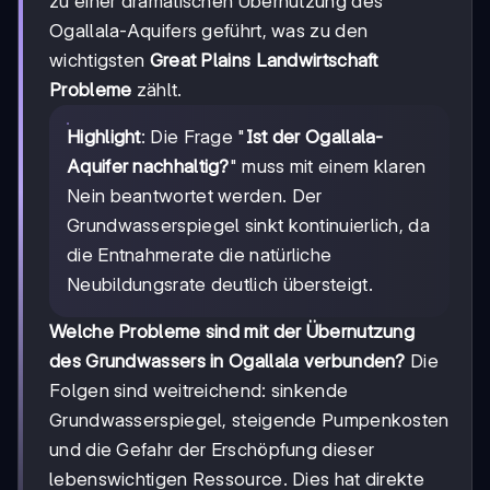
zu einer dramatischen Übernutzung des
Ogallala-Aquifers geführt, was zu den
wichtigsten
Great Plains Landwirtschaft
Probleme
zählt.
Highlight
: Die Frage "
Ist der Ogallala-
Aquifer nachhaltig?
" muss mit einem klaren
Nein beantwortet werden. Der
Grundwasserspiegel sinkt kontinuierlich, da
die Entnahmerate die natürliche
Neubildungsrate deutlich übersteigt.
Welche Probleme sind mit der Übernutzung
des Grundwassers in Ogallala verbunden?
Die
Folgen sind weitreichend: sinkende
Grundwasserspiegel, steigende Pumpenkosten
und die Gefahr der Erschöpfung dieser
lebenswichtigen Ressource. Dies hat direkte