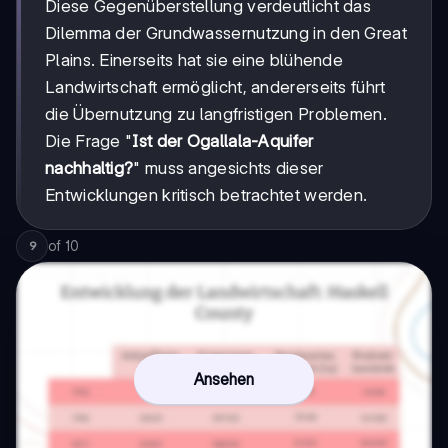
Diese Gegenüberstellung verdeutlicht das
Dilemma der Grundwassernutzung in den Great
Plains. Einerseits hat sie eine blühende
Landwirtschaft ermöglicht, andererseits führt
die Übernutzung zu langfristigen Problemen.
Die Frage "
Ist der Ogallala-Aquifer
nachhaltig?
" muss angesichts dieser
Entwicklungen kritisch betrachtet werden.
of
10
9
Ansehen