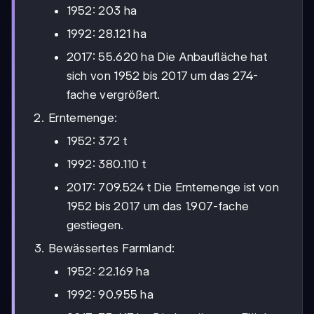
1952: 203 ha
1992: 28.121 ha
2017: 55.620 ha Die Anbaufläche hat
sich von 1952 bis 2017 um das 274-
fache vergrößert.
Erntemenge:
1952: 372 t
1992: 380.110 t
2017: 709.524 t Die Erntemenge ist von
1952 bis 2017 um das 1.907-fache
gestiegen.
Bewässertes Farmland:
1952: 22.169 ha
1992: 90.955 ha