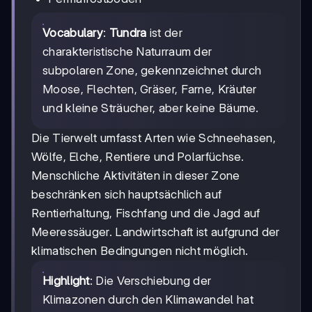
Vocabulary
:
Tundra
ist der
charakteristische Naturraum der
subpolaren Zone, gekennzeichnet durch
Moose, Flechten, Gräser, Farne, Kräuter
und kleine Sträucher, aber keine Bäume.
Die Tierwelt umfasst Arten wie Schneehasen,
Wölfe, Elche, Rentiere und Polarfüchse.
Menschliche Aktivitäten in dieser Zone
beschränken sich hauptsächlich auf
Rentierhaltung, Fischfang und die Jagd auf
Meeressäuger. Landwirtschaft ist aufgrund der
klimatischen Bedingungen nicht möglich.
Highlight
: Die Verschiebung der
Klimazonen durch den Klimawandel hat