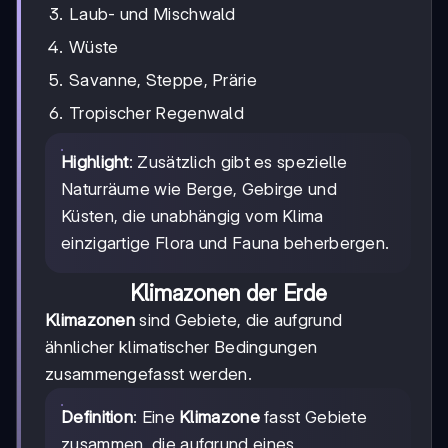
Laub- und Mischwald
Wüste
Savanne, Steppe, Prärie
Tropischer Regenwald
Highlight
: Zusätzlich gibt es spezielle
Naturräume wie Berge, Gebirge und
Küsten, die unabhängig vom Klima
einzigartige Flora und Fauna beherbergen.
Klimazonen der Erde
Klimazonen
sind Gebiete, die aufgrund
ähnlicher klimatischer Bedingungen
zusammengefasst werden.
Definition
: Eine
Klimazone
fasst Gebiete
zusammen, die aufgrund eines