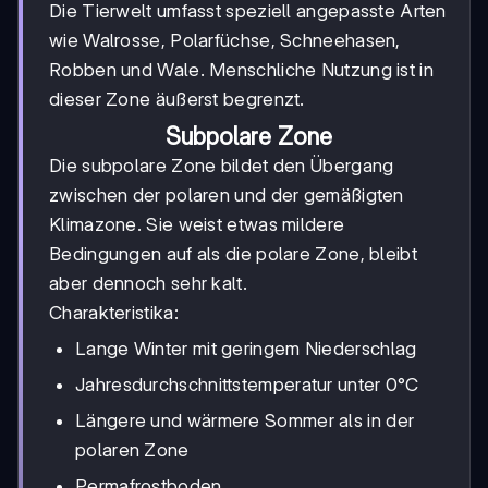
Die Tierwelt umfasst speziell angepasste Arten
wie Walrosse, Polarfüchse, Schneehasen,
Robben und Wale. Menschliche Nutzung ist in
dieser Zone äußerst begrenzt.
Subpolare Zone
Die subpolare Zone bildet den Übergang
zwischen der polaren und der gemäßigten
Klimazone. Sie weist etwas mildere
Bedingungen auf als die polare Zone, bleibt
aber dennoch sehr kalt.
Charakteristika:
Lange Winter mit geringem Niederschlag
Jahresdurchschnittstemperatur unter 0°C
Längere und wärmere Sommer als in der
polaren Zone
Permafrostboden