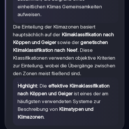
einheitlichen Klimas Gemeinsamkeiten
aufweisen.
Die Einteilung der Klimazonen basiert
hauptsächlich auf der
Klimaklassifikation nach
Köppen und Geiger
sowie der
genetischen
Klimaklassifikation nach Neef
. Diese
Klassifikationen verwenden objektive Kriterien
zur Einteilung, wobei die Übergänge zwischen
den Zonen meist fließend sind.
Highlight
: Die
effektive Klimaklassifikation
nach Köppen und Geiger
ist eines der am
häufigsten verwendeten Systeme zur
Beschreibung von
Klimatypen und
Klimazonen
.