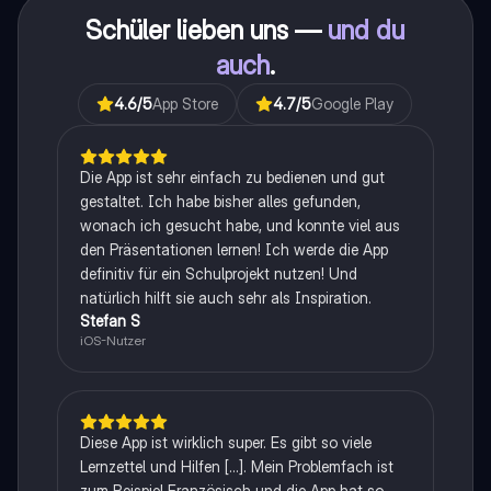
Schüler lieben uns —
und du
auch
.
4.6
/5
App Store
4.7
/5
Google Play
Die App ist sehr einfach zu bedienen und gut
gestaltet. Ich habe bisher alles gefunden,
wonach ich gesucht habe, und konnte viel aus
den Präsentationen lernen! Ich werde die App
definitiv für ein Schulprojekt nutzen! Und
natürlich hilft sie auch sehr als Inspiration.
Stefan S
iOS-Nutzer
Diese App ist wirklich super. Es gibt so viele
Lernzettel und Hilfen [...]. Mein Problemfach ist
zum Beispiel Französisch und die App hat so