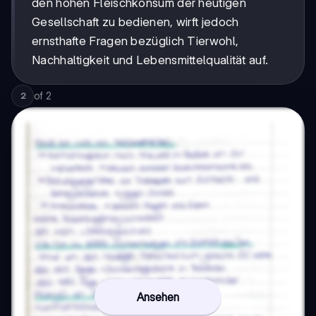
den hohen Fleischkonsum der heutigen
Gesellschaft zu bedienen, wirft jedoch
ernsthafte Fragen bezüglich Tierwohl,
Nachhaltigkeit und Lebensmittelqualität auf.
of
2
2
Ansehen