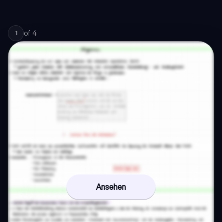
of
4
1
Ansehen