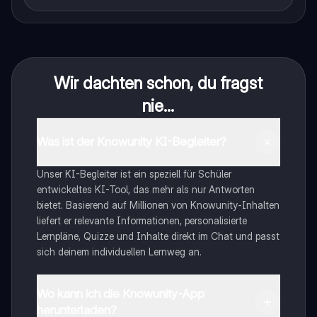
Wir dachten schon, du fragst
nie...
Was ist der Knowunity KI-Begleiter?
Unser KI-Begleiter ist ein speziell für Schüler
entwickeltes KI-Tool, das mehr als nur Antworten
bietet. Basierend auf Millionen von Knowunity-Inhalten
liefert er relevante Informationen, personalisierte
Lernpläne, Quizze und Inhalte direkt im Chat und passt
sich deinem individuellen Lernweg an.
Wo kann ich die Knowunity-App
herunterladen?