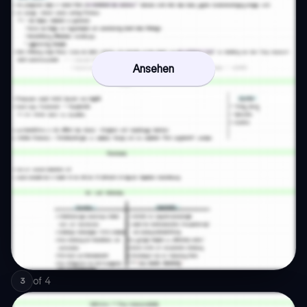
Ansehen
of
4
3