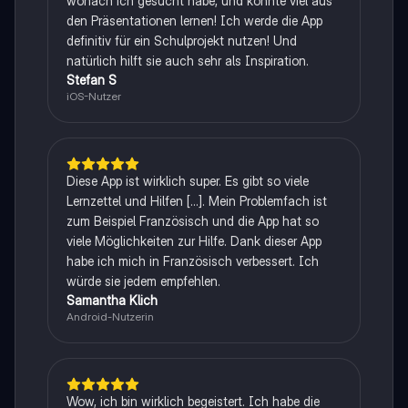
wonach ich gesucht habe, und konnte viel aus
den Präsentationen lernen! Ich werde die App
definitiv für ein Schulprojekt nutzen! Und
natürlich hilft sie auch sehr als Inspiration.
Stefan S
iOS-Nutzer
Diese App ist wirklich super. Es gibt so viele
Lernzettel und Hilfen [...]. Mein Problemfach ist
zum Beispiel Französisch und die App hat so
viele Möglichkeiten zur Hilfe. Dank dieser App
habe ich mich in Französisch verbessert. Ich
würde sie jedem empfehlen.
Samantha Klich
Android-Nutzerin
Wow, ich bin wirklich begeistert. Ich habe die