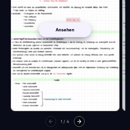
Ansehen
1
/
4