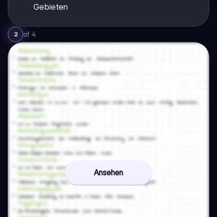
Gebieten
of
4
2
Ansehen