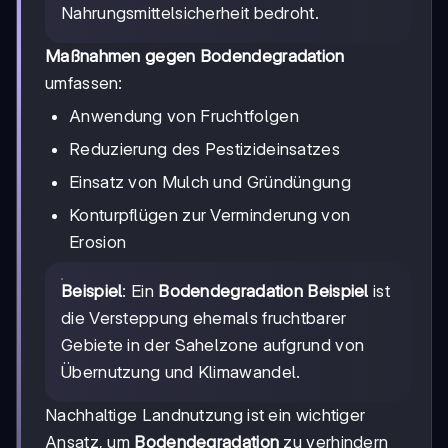
Nahrungsmittelsicherheit bedroht.
Maßnahmen gegen Bodendegradation
umfassen:
Anwendung von Fruchtfolgen
Reduzierung des Pestizideinsatzes
Einsatz von Mulch und Gründüngung
Konturpflügen zur Verminderung von
Erosion
Beispiel
: Ein
Bodendegradation Beispiel
ist
die Versteppung ehemals fruchtbarer
Gebiete in der Sahelzone aufgrund von
Übernutzung und Klimawandel.
Nachhaltige Landnutzung ist ein wichtiger
Ansatz, um
Bodendegradation
zu verhindern