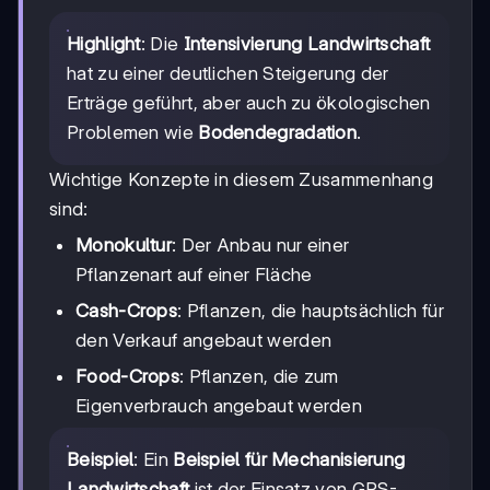
Highlight
: Die
Intensivierung Landwirtschaft
hat zu einer deutlichen Steigerung der
Erträge geführt, aber auch zu ökologischen
Problemen wie
Bodendegradation
.
Wichtige Konzepte in diesem Zusammenhang
sind:
Monokultur
: Der Anbau nur einer
Pflanzenart auf einer Fläche
Cash-Crops
: Pflanzen, die hauptsächlich für
den Verkauf angebaut werden
Food-Crops
: Pflanzen, die zum
Eigenverbrauch angebaut werden
Beispiel
: Ein
Beispiel für Mechanisierung
Landwirtschaft
ist der Einsatz von GPS-