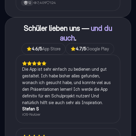
7,409
124
12
Schüler lieben uns —
und du
auch
.
4.6
/5
App Store
4.7
/5
Google Play
Die App ist sehr einfach zu bedienen und gut
gestaltet. Ich habe bisher alles gefunden,
wonach ich gesucht habe, und konnte viel aus
den Präsentationen lernen! Ich werde die App
definitiv für ein Schulprojekt nutzen! Und
natürlich hilft sie auch sehr als Inspiration.
Stefan S
iOS-Nutzer