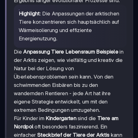
Ergebnis langer evolutionärer Prozesse sind.
Highlight
: Die Anpassungen der arktischen
Tiere konzentrieren sich hauptsächlich auf
Wärmeisolierung und effiziente
Energienutzung.
Die
Anpassung Tiere Lebensraum Beispiele
in
der Arktis zeigen, wie vielfältig und kreativ die
Natur bei der Lösung von
Überlebensproblemen sein kann. Von den
schwimmenden Eisbären bis zu den
wandernden Rentieren - jede Art hat ihre
eigene Strategie entwickelt, um mit den
extremen Bedingungen umzugehen.
Für Kinder im
Kindergarten
sind die
Tiere am
Nordpol
oft besonders faszinierend. Ein
einfacher
Steckbrief der Tiere der Arktis
kann