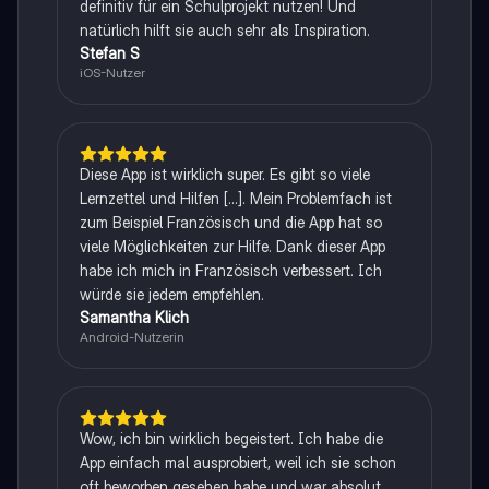
definitiv für ein Schulprojekt nutzen! Und
natürlich hilft sie auch sehr als Inspiration.
Stefan S
iOS-Nutzer
Diese App ist wirklich super. Es gibt so viele
Lernzettel und Hilfen [...]. Mein Problemfach ist
zum Beispiel Französisch und die App hat so
viele Möglichkeiten zur Hilfe. Dank dieser App
habe ich mich in Französisch verbessert. Ich
würde sie jedem empfehlen.
Samantha Klich
Android-Nutzerin
Wow, ich bin wirklich begeistert. Ich habe die
App einfach mal ausprobiert, weil ich sie schon
oft beworben gesehen habe und war absolut