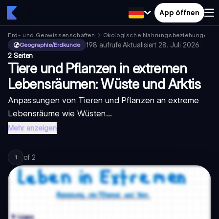
App öffnen
Erd- und Geowissenschaften
Ökologische Nahrungsbeziehungen
198
aufrufe
·
Aktualisiert
28. Juli 2026
·
Geographie/Erdkunde
2 Seiten
Tiere und Pflanzen in extremen
Lebensräumen: Wüste und Arktis
Anpassungen von Tieren und Pflanzen an extreme
Lebensräume wie Wüsten...
Mehr anzeigen
of
2
1