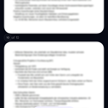
of
10
10