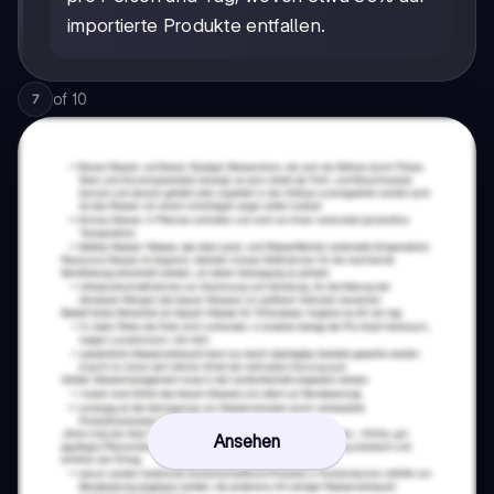
importierte Produkte entfallen.
of
10
7
Ansehen