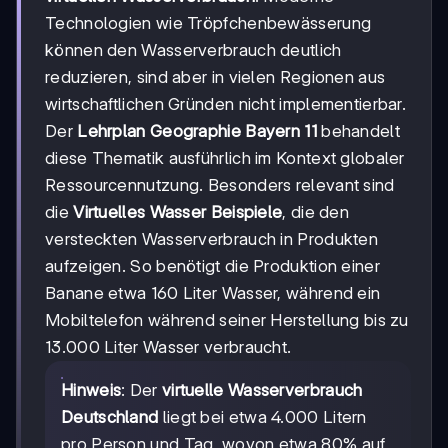
Technologien wie Tröpfchenbewässerung
können den Wasserverbrauch deutlich
reduzieren, sind aber in vielen Regionen aus
wirtschaftlichen Gründen nicht implementierbar.
Der
Lehrplan Geographie Bayern 11
behandelt
diese Thematik ausführlich im Kontext globaler
Ressourcennutzung. Besonders relevant sind
die
Virtuelles Wasser Beispiele
, die den
versteckten Wasserverbrauch in Produkten
aufzeigen. So benötigt die Produktion einer
Banane etwa 160 Liter Wasser, während ein
Mobiltelefon während seiner Herstellung bis zu
13.000 Liter Wasser verbraucht.
Hinweis
: Der
virtuelle Wasserverbrauch
Deutschland
liegt bei etwa 4.000 Litern
pro Person und Tag, wovon etwa 80% auf