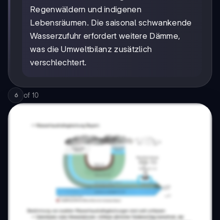
Regenwäldern und indigenen
Lebensräumen. Die saisonal schwankende
Wasserzufuhr erfordert weitere Dämme,
was die Umweltbilanz zusätzlich
verschlechtert.
of
10
6