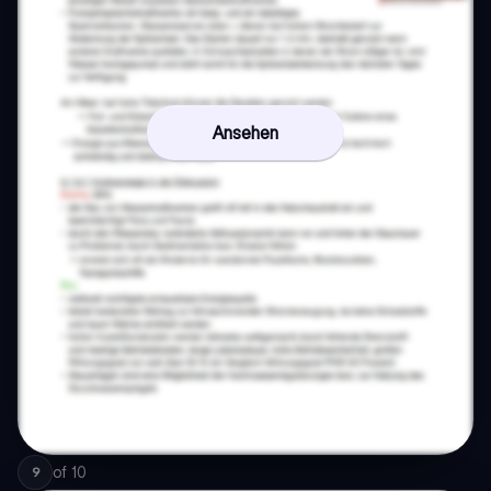
Ansehen
of
10
9