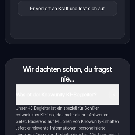
Er verliert an Kraft und löst sich auf
Wir dachten schon, du fragst
nie...
Was ist der Knowunity KI-Begleiter?
Unser KI-Begleiter ist ein speziell für Schüler
entwickeltes KI-Tool, das mehr als nur Antworten
bietet. Basierend auf Millionen von Knowunity-Inhalten
liefert er relevante Informationen, personalisierte
Lernpläne, Quizze und Inhalte direkt im Chat und passt