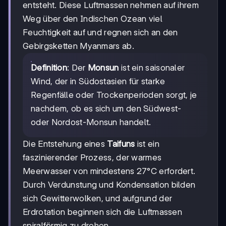
entsteht. Diese Luftmassen nehmen auf ihrem
Weg über den Indischen Ozean viel
Feuchtigkeit auf und regnen sich an den
Gebirgsketten Myanmars ab.
Definition
: Der
Monsun
ist ein saisonaler
Wind, der in Südostasien für starke
Regenfälle oder Trockenperioden sorgt, je
nachdem, ob es sich um den Südwest-
oder Nordost-Monsun handelt.
Die Entstehung eines
Taifuns
ist ein
faszinierender Prozess, der warmes
Meerwasser von mindestens 27°C erfordert.
Durch Verdunstung und Kondensation bilden
sich Gewitterwolken, und aufgrund der
Erdrotation beginnen sich die Luftmassen
spiralförmig zu drehen.