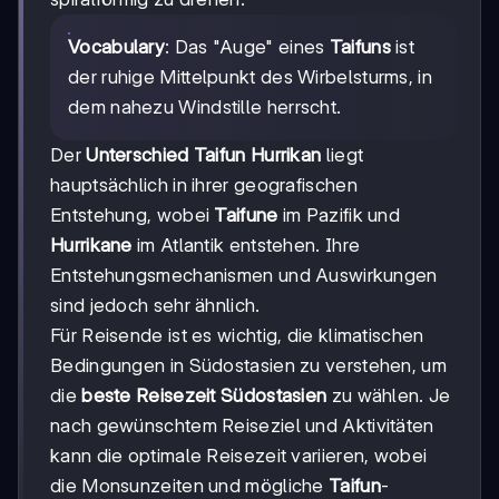
Vocabulary
: Das "Auge" eines
Taifuns
ist
der ruhige Mittelpunkt des Wirbelsturms, in
dem nahezu Windstille herrscht.
Der
Unterschied Taifun Hurrikan
liegt
hauptsächlich in ihrer geografischen
Entstehung, wobei
Taifune
im Pazifik und
Hurrikane
im Atlantik entstehen. Ihre
Entstehungsmechanismen und Auswirkungen
sind jedoch sehr ähnlich.
Für Reisende ist es wichtig, die klimatischen
Bedingungen in Südostasien zu verstehen, um
die
beste Reisezeit Südostasien
zu wählen. Je
nach gewünschtem Reiseziel und Aktivitäten
kann die optimale Reisezeit variieren, wobei
die Monsunzeiten und mögliche
Taifun
-