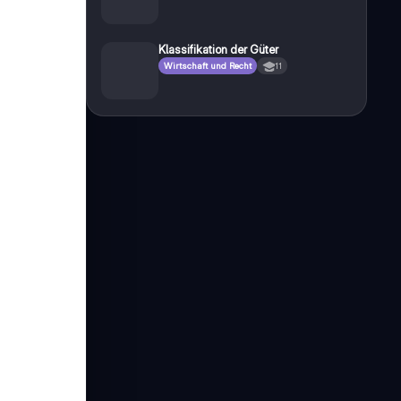
Klassifikation der Güter
Wirtschaft und Recht
11