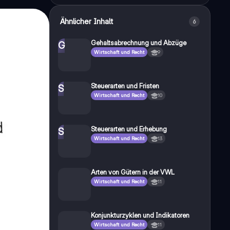
Ähnlicher Inhalt
6
Gehaltsabrechnung und Abzüge
G
Wirtschaft und Recht
9
Steuerarten und Fristen
S
Wirtschaft und Recht
10
Steuerarten und Erhebung
S
Wirtschaft und Recht
13
Arten von Gütern in der VWL
Wirtschaft und Recht
11
Konjunkturzyklen und Indikatoren
Wirtschaft und Recht
11