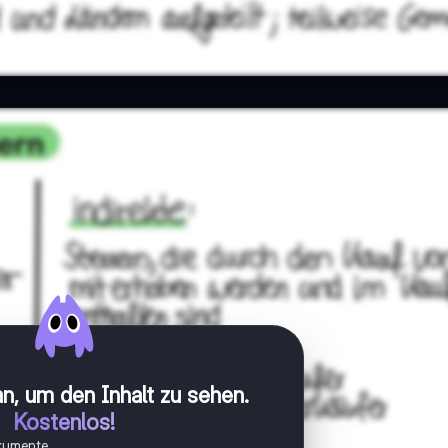
n, um den Inhalt zu sehen
.
Kostenlos!
okumente