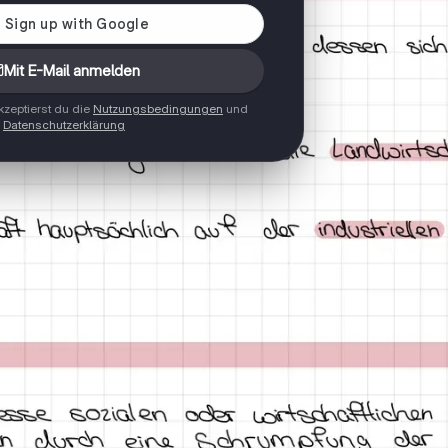
Mit E-Mail anmelden
zeptierst du die
Nutzungsbedingungen
und
Datenschutzerklärung