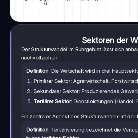
Sektoren der Wi
Der Strukturwandel im Ruhrgebiet lässt sich anh
nachvollziehen.
Definition
: Die Wirtschaft wird in drei Hauptsekto
Primärer Sektor: Agrarwirtschaft, Forstwirtsc
Sekundärer Sektor: Produzierendes Gewerb
Tertiärer Sektor
: Dienstleistungen (Handel,
Ein zentraler Aspekt des Strukturwandels ist der 
Definition
: Tertiärisierung bezeichnet die Ver
in den
tertiären Sektor
.