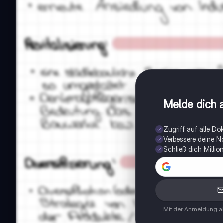
Melde dich a
Zugriff auf alle D
Verbessere deine N
Schließ dich Milli
Mit der Anmeldung ak