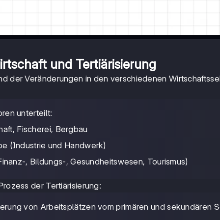
rtschaft und Tertiärisierung
and der Veränderungen in den verschiedenen Wirtschaftss
ren unterteilt:
haft, Fischerei, Bergbau
e (Industrie und Handwerk)
 Finanz-, Bildungs-, Gesundheitswesen, Tourismus)
Prozess der Tertiärisierung:
lagerung von Arbeitsplätzen vom primären und sekundären S