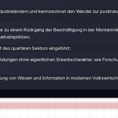
Industrieländern und kennzeichnet den Wandel zur postindus
te zu einem Rückgang der Beschäftigung in der Montanindu
arbeitsplätzen.
f des quartären Sektors eingeführt:
istungen ohne eigentlichen Erwerbscharakter, wie Forsch
ng von Wissen und Information in modernen Volkswirtsch