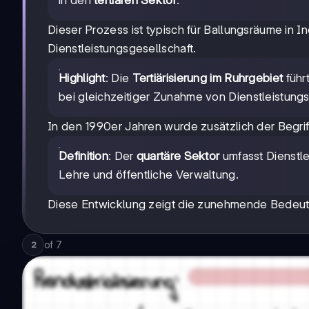
Dieser Prozess ist typisch für Ballungsräume in 
Dienstleistungsgesellschaft.
Highlight
: Die
Tertiärisierung im Ruhrgebiet
führ
bei gleichzeitiger Zunahme von Dienstleistungs
In den 1990er Jahren wurde zusätzlich der Begrif
Definition
: Der
quartäre Sektor
umfasst Dienstle
Lehre und öffentliche Verwaltung.
Diese Entwicklung zeigt die zunehmende Bedeutu
of
7
2