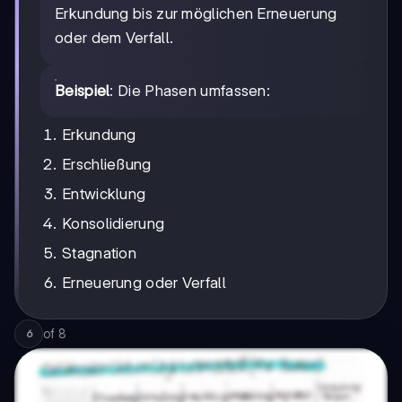
Erkundung bis zur möglichen Erneuerung
oder dem Verfall.
Beispiel
: Die Phasen umfassen:
Erkundung
Erschließung
Entwicklung
Konsolidierung
Stagnation
Erneuerung oder Verfall
of
8
6