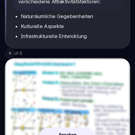
verschiedene Attraktivitätsfaktoren:
Naturräumliche Gegebenheiten
Kulturelle Aspekte
Infrastrukturelle Entwicklung
of
8
8
Ansehen