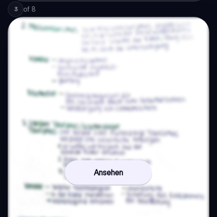
of
8
3
Ansehen