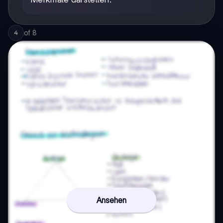
of
8
4
Ansehen