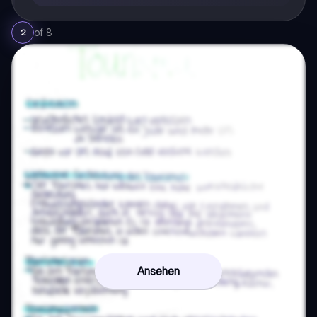
of
8
2
Ansehen