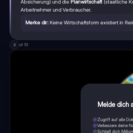
Absicherung) und die
Planwirtschaft
(staatliche K
Arbeitnehmer und Verbraucher.
Merke dir:
Keine Wirtschaftsform existiert in R
of
10
2
Melde dich a
Zugriff auf alle D
Verbessere deine N
Schließ dich Milli