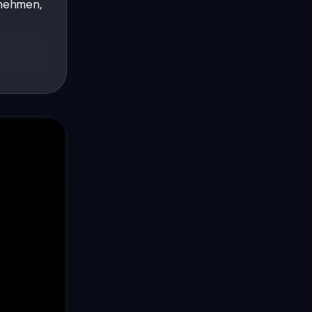
rnehmen,