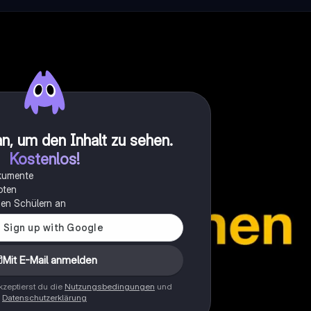
n, um den Inhalt zu sehen
.
Kostenlos!
okumente
oten
onen Schülern an
Mit E-Mail anmelden
zeptierst du die
Nutzungsbedingungen
und
Datenschutzerklärung