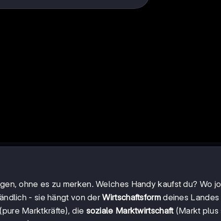
dungen, ohne es zu merken. Welches Handy kaufst du? Wo j
tändlich - sie hängt von der
Wirtschaftsform
deines Landes 
(pure Marktkräfte), die
soziale Marktwirtschaft
(Markt plus 