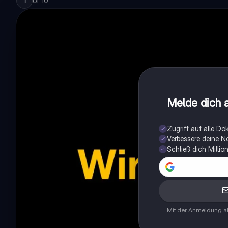
of
10
1
Melde dich a
Zugriff auf alle D
Verbessere deine N
Schließ dich Milli
Mit der Anmeldung ak