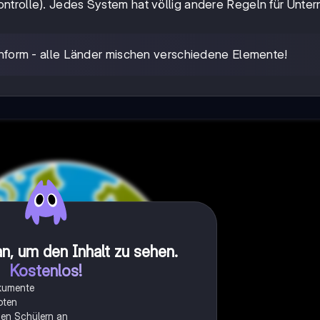
ontrolle). Jedes System hat völlig andere Regeln für Unte
einform - alle Länder mischen verschiedene Elemente!
n, um den Inhalt zu sehen
.
Kostenlos!
okumente
oten
onen Schülern an