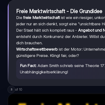
Freie Marktwirtschaft - Die Grundidee
Die
freie Marktwirtschaft
ist wie ein riesiger, unko
jeder nur an sich denkt, sorgt eine "unsichtbare H
Der Staat hält sich komplett raus -
Angebot und 
entsteht durch Konkurrenz der Anbieter. Willst 
dich brauchen.
Wirtschaftswettbewerb
ist der Motor: Unternehm
günstigere Preise. Klingt fair, oder?
Fun Fact:
Adam Smith schrieb seine Theorie 177
Unabhängigkeitserklärung!
of
10
3