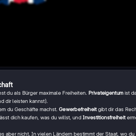
chaft
chst du als Bürger maximale Freiheiten.
Privateigentum
ist d
 dir leisten kannst).
wem du Geschäfte machst.
Gewerbefreiheit
gibt dir das Rech
ässt dich kaufen, was du willst, und
Investitionsfreiheit
ermö
 es aber nicht. In vielen Ländern bestimmt der Staat, wo du