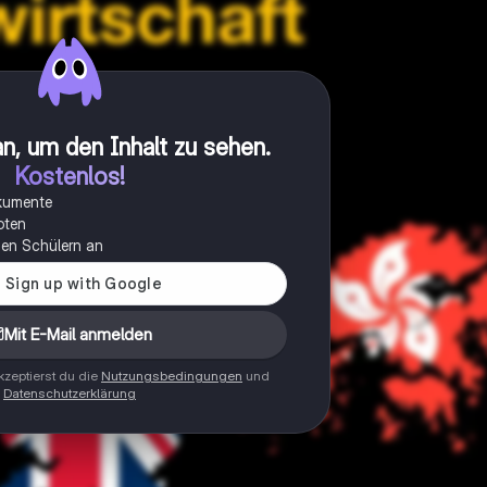
n, um den Inhalt zu sehen
.
Kostenlos!
okumente
oten
onen Schülern an
Mit E-Mail anmelden
zeptierst du die
Nutzungsbedingungen
und
Datenschutzerklärung