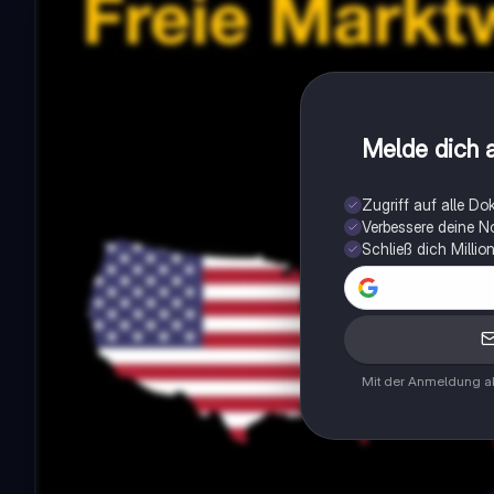
Melde dich a
Zugriff auf alle D
Verbessere deine N
Schließ dich Milli
Mit der Anmeldung ak