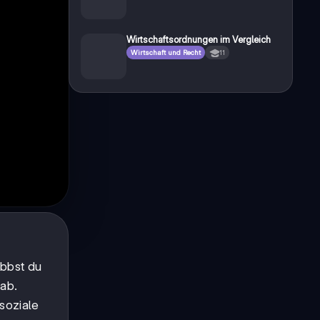
Wirtschaftsordnungen im Vergleich
Wirtschaft und Recht
11
obbst du
ab.
soziale