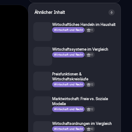
Ähnlicher Inhalt
6
Wirtschaftliches Handeln im Haushalt
Wirtschaft und Recht
11
Wirtschaftssysteme im Vergleich
Wirtschaft und Recht
11
Preisfunktionen &
Wirtschaftskreisläufe
Wirtschaft und Recht
12
Marktwirtschaft: Freie vs. Soziale
Modelle
Wirtschaft und Recht
12
Wirtschaftsordnungen im Vergleich
Wirtschaft und Recht
10