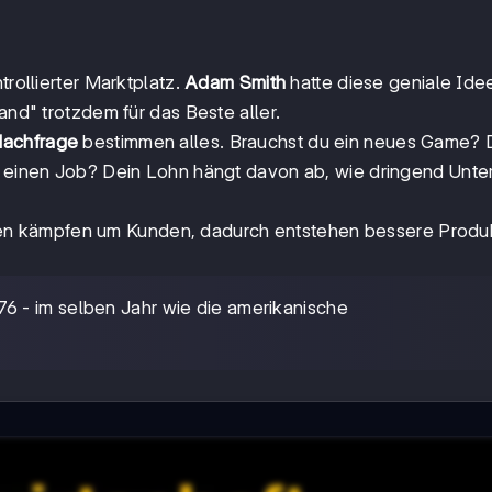
ntrollierter Marktplatz.
Adam Smith
hatte diese geniale Id
and" trotzdem für das Beste aller.
Nachfrage
bestimmen alles. Brauchst du ein neues Game? D
du einen Job? Dein Lohn hängt davon ab, wie dringend Un
en kämpfen um Kunden, dadurch entstehen bessere Produ
6 - im selben Jahr wie die amerikanische