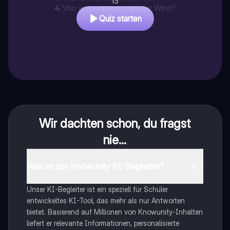
13
4
.
Von wo nach wo weht der Wind?
Quiz starten
Wir dachten schon, du fragst
nie...
Was ist der Knowunity KI-Begleiter?
Unser KI-Begleiter ist ein speziell für Schüler
entwickeltes KI-Tool, das mehr als nur Antworten
bietet. Basierend auf Millionen von Knowunity-Inhalten
liefert er relevante Informationen, personalisierte