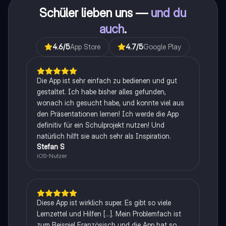
Schüler lieben uns —
und du
auch
.
4.6
/5
App Store
4.7
/5
Google Play
Die App ist sehr einfach zu bedienen und gut
gestaltet. Ich habe bisher alles gefunden,
wonach ich gesucht habe, und konnte viel aus
den Präsentationen lernen! Ich werde die App
definitiv für ein Schulprojekt nutzen! Und
natürlich hilft sie auch sehr als Inspiration.
Stefan S
iOS-Nutzer
Diese App ist wirklich super. Es gibt so viele
Lernzettel und Hilfen [...]. Mein Problemfach ist
zum Beispiel Französisch und die App hat so