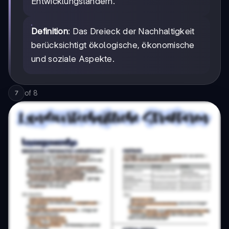
Entwicklungsländern.
Definition
: Das Dreieck der Nachhaltigkeit
berücksichtigt ökologische, ökonomische
und soziale Aspekte.
of
8
7