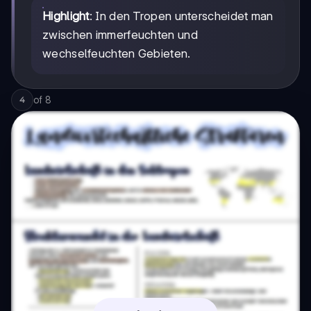
Highlight
: In den Tropen unterscheidet man
zwischen immerfeuchten und
wechselfeuchten Gebieten.
of
8
4