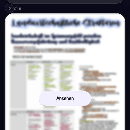
of
8
6
Ansehen