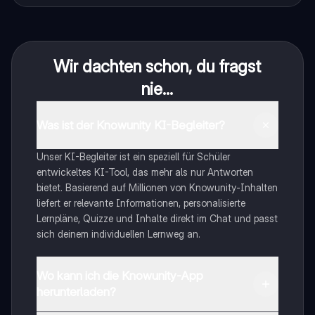
Wir dachten schon, du fragst
nie...
Was ist der Knowunity KI-Begleiter?
Unser KI-Begleiter ist ein speziell für Schüler
entwickeltes KI-Tool, das mehr als nur Antworten
bietet. Basierend auf Millionen von Knowunity-Inhalten
liefert er relevante Informationen, personalisierte
Lernpläne, Quizze und Inhalte direkt im Chat und passt
sich deinem individuellen Lernweg an.
Wo kann ich die Knowunity-App
herunterladen?