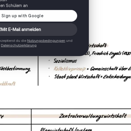
onen Schülern an
Mit E-Mail anmelden
zeptierst du die
Nutzungsbedingungen
und
Datenschutzerklärung