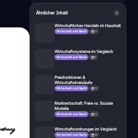
Ähnlicher Inhalt
6
Wirtschaftliches Handeln im Haushalt
Wirtschaft und Recht
11
Wirtschaftssysteme im Vergleich
Wirtschaft und Recht
9
Preisfunktionen &
Wirtschaftskreisläufe
Wirtschaft und Recht
12
Marktwirtschaft: Freie vs. Soziale
Modelle
Wirtschaft und Recht
12
Wirtschaftsordnungen im Vergleich
Wirtschaft und Recht
10