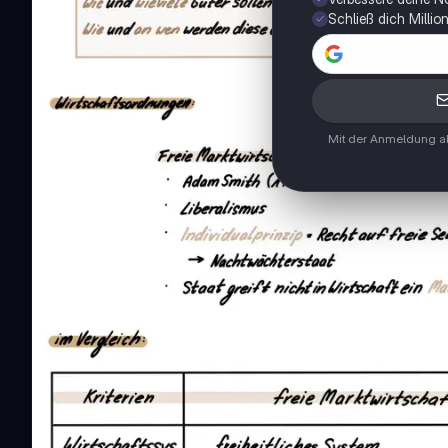
Schließ dich Milli
Mit der Anmeldung ak