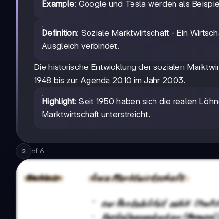
Example
: Google und Tesla werden als Beispiel
Definition
: Soziale Marktwirtschaft - Ein Wirtsch
Ausgleich verbindet.
Die historische Entwicklung der sozialen Marktwi
1948 bis zur Agenda 2010 im Jahr 2003.
Highlight
: Seit 1950 haben sich die realen Löh
Marktwirtschaft unterstreicht.
of
6
2