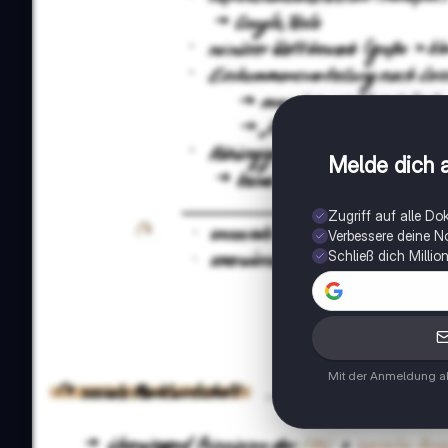
Melde dich a
Zugriff auf alle D
Verbessere deine N
Schließ dich Milli
Mit der Anmeldung ak