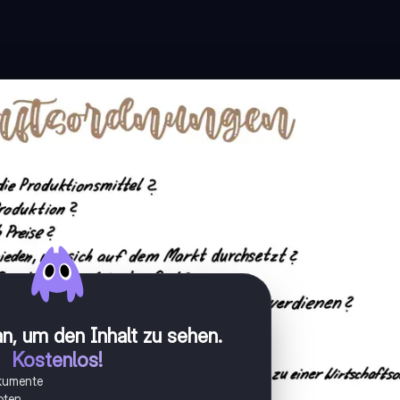
n, um den Inhalt zu sehen
.
Kostenlos!
okumente
oten