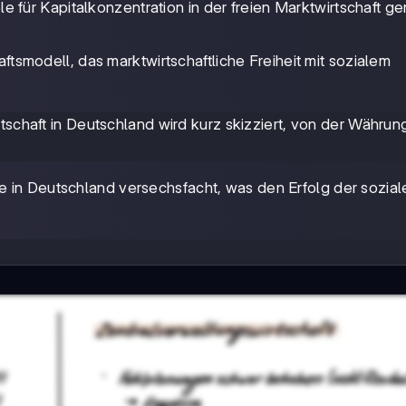
e für Kapitalkonzentration in der freien Marktwirtschaft ge
aftsmodell, das marktwirtschaftliche Freiheit mit sozialem
rtschaft in Deutschland wird kurz skizziert, von der Währu
ne in Deutschland versechsfacht, was den Erfolg der sozial