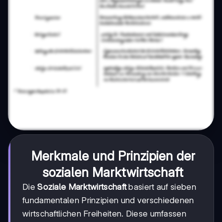
Merkmale und Prinzipien der
sozialen Marktwirtschaft
Die
Soziale Marktwirtschaft
basiert auf sieben
fundamentalen Prinzipien und verschiedenen
wirtschaftlichen Freiheiten. Diese umfassen