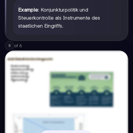
Example
: Konjunkturpolitik und
Steuerkontrolle als Instrumente des
staatlichen Eingriffs.
of
6
5