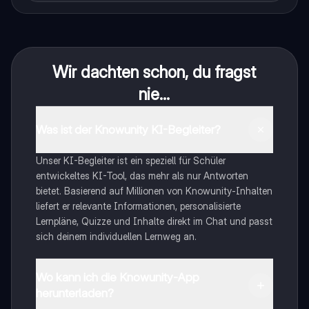
Wir dachten schon, du fragst
nie...
Was ist der Knowunity KI-Begleiter?
Unser KI-Begleiter ist ein speziell für Schüler
entwickeltes KI-Tool, das mehr als nur Antworten
bietet. Basierend auf Millionen von Knowunity-Inhalten
liefert er relevante Informationen, personalisierte
Lernpläne, Quizze und Inhalte direkt im Chat und passt
sich deinem individuellen Lernweg an.
Wo kann ich die Knowunity-App
herunterladen?