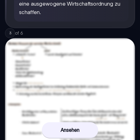
eine ausgewogene Wirtschaftsordnung zu
schaffen.
of
6
3
Ansehen