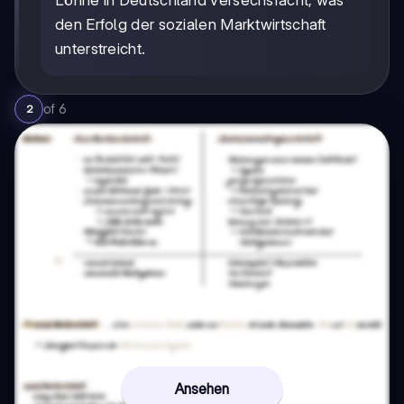
Löhne in Deutschland versechsfacht, was
den Erfolg der sozialen Marktwirtschaft
unterstreicht.
of
6
2
Ansehen