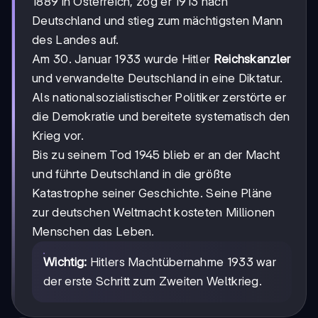
1889 in Österreich, zog er 1913 nach
Deutschland und stieg zum mächtigsten Mann
des Landes auf.
Am 30. Januar 1933 wurde Hitler
Reichskanzler
und verwandelte Deutschland in eine Diktatur.
Als nationalsozialistischer Politiker zerstörte er
die Demokratie und bereitete systematisch den
Krieg vor.
Bis zu seinem Tod 1945 blieb er an der Macht
und führte Deutschland in die größte
Katastrophe seiner Geschichte. Seine Pläne
zur deutschen Weltmacht kosteten Millionen
Menschen das Leben.
Wichtig:
Hitlers Machtübernahme 1933 war
der erste Schritt zum Zweiten Weltkrieg.