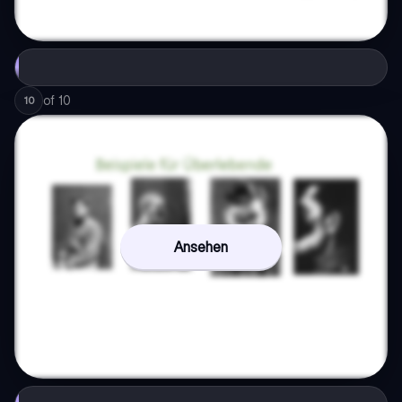
of
10
10
Ansehen