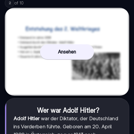
of
10
2
Ansehen
Wer war Adolf Hitler?
Adolf Hitler
war der Diktator, der Deutschland
ins Verderben führte. Geboren am 20. April