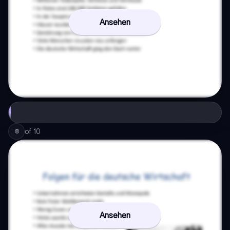
Ansehen
of
10
8
Ansehen