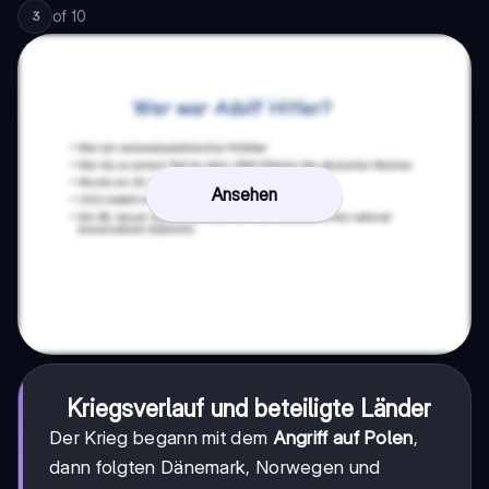
of
10
3
Ansehen
Kriegsverlauf und beteiligte Länder
Der Krieg begann mit dem
Angriff auf Polen
,
dann folgten Dänemark, Norwegen und