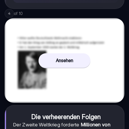
of
10
4
Ansehen
Die verheerenden Folgen
Der Zweite Weltkrieg forderte
Millionen von