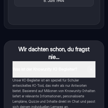
6. Juni 1944
Wir dachten schon, du fragst
nie...
Was ist der Knowunity KI-Begleiter?
Unser KI-Begleiter ist ein speziell für Schüler
entwickeltes KI-Tool, das mehr als nur Antworten
bietet. Basierend auf Millionen von Knowunity-Inhalten
liefert er relevante Informationen, personalisierte
Lernpläne, Quizze und Inhalte direkt im Chat und passt
sich deinem individuellen Lernweg an.