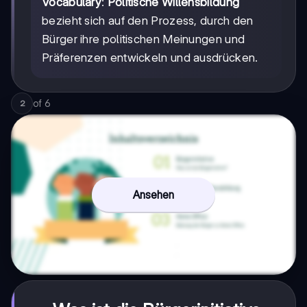
Vocabulary
:
Politische Willensbildung
bezieht sich auf den Prozess, durch den
Bürger ihre politischen Meinungen und
Präferenzen entwickeln und ausdrücken.
of
6
2
Ansehen