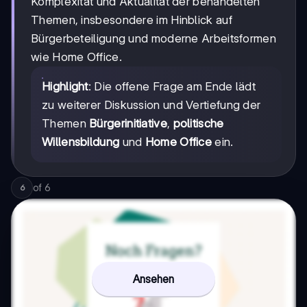
Komplexität und Aktualität der behandelten
Themen, insbesondere im Hinblick auf
Bürgerbeteiligung und moderne Arbeitsformen
wie Home Office.
Highlight
: Die offene Frage am Ende lädt
zu weiterer Diskussion und Vertiefung der
Themen
Bürgerinitiative
,
politische
Willensbildung
und
Home Office
ein.
of
6
6
Ansehen