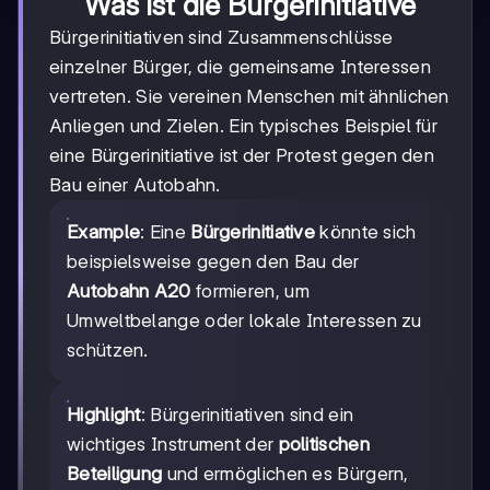
Was ist die Bürgerinitiative
Bürgerinitiativen sind Zusammenschlüsse
einzelner Bürger, die gemeinsame Interessen
vertreten. Sie vereinen Menschen mit ähnlichen
Anliegen und Zielen. Ein typisches Beispiel für
eine Bürgerinitiative ist der Protest gegen den
Bau einer Autobahn.
Example
: Eine
Bürgerinitiative
könnte sich
beispielsweise gegen den Bau der
Autobahn A20
formieren, um
Umweltbelange oder lokale Interessen zu
schützen.
Highlight
: Bürgerinitiativen sind ein
wichtiges Instrument der
politischen
Beteiligung
und ermöglichen es Bürgern,