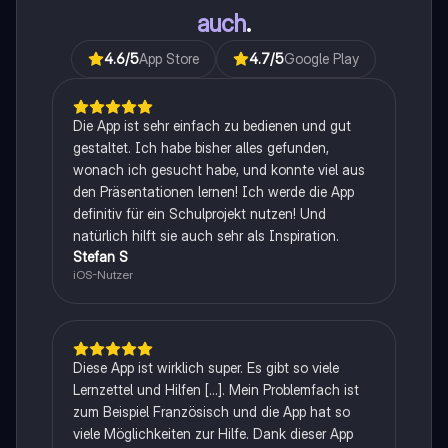
auch
.
4.6
/5
App Store
4.7
/5
Google Play
Die App ist sehr einfach zu bedienen und gut
gestaltet. Ich habe bisher alles gefunden,
wonach ich gesucht habe, und konnte viel aus
den Präsentationen lernen! Ich werde die App
definitiv für ein Schulprojekt nutzen! Und
natürlich hilft sie auch sehr als Inspiration.
Stefan S
iOS-Nutzer
Diese App ist wirklich super. Es gibt so viele
Lernzettel und Hilfen [...]. Mein Problemfach ist
zum Beispiel Französisch und die App hat so
viele Möglichkeiten zur Hilfe. Dank dieser App