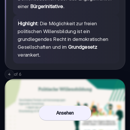
einer
Bürgerinitiative
.
Highlight
: Die Möglichkeit zur freien
politischen Willensbildung ist ein
grundlegendes Recht in demokratischen
Gesellschaften und im
Grundgesetz
verankert.
of
6
4
Ansehen