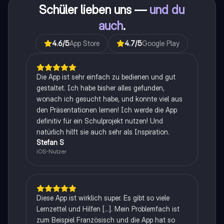
Schüler lieben uns —
und du
auch
.
4.6
/5
App Store
4.7
/5
Google Play
Die App ist sehr einfach zu bedienen und gut
gestaltet. Ich habe bisher alles gefunden,
wonach ich gesucht habe, und konnte viel aus
den Präsentationen lernen! Ich werde die App
definitiv für ein Schulprojekt nutzen! Und
natürlich hilft sie auch sehr als Inspiration.
Stefan S
iOS-Nutzer
Diese App ist wirklich super. Es gibt so viele
Lernzettel und Hilfen [...]. Mein Problemfach ist
zum Beispiel Französisch und die App hat so