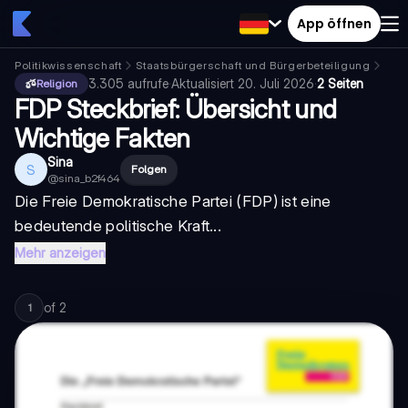
App öffnen
Politikwissenschaft
Staatsbürgerschaft und Bürgerbeteiligung
poli
3.305
aufrufe
·
Aktualisiert
20. Juli 2026
·
2 Seiten
Religion
FDP Steckbrief: Übersicht und
Wichtige Fakten
Sina
S
Folgen
@
sina_b2f464
Die Freie Demokratische Partei (FDP) ist eine
bedeutende politische Kraft...
Mehr anzeigen
of
2
1