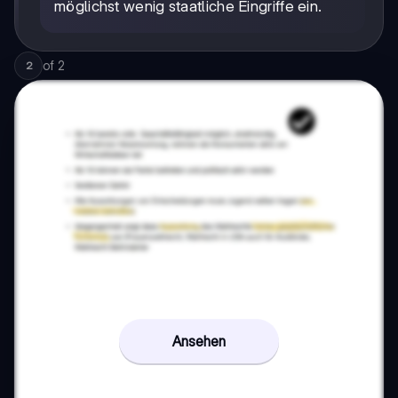
möglichst wenig staatliche Eingriffe ein.
of
2
2
Ansehen