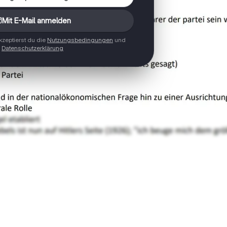
Mit E-Mail anmelden
zeptierst du die
Nutzungsbedingungen
und
Datenschutzerklärung