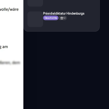
Präsidialdiktatur Hindenburgs
Geschichte
12