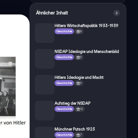
Ähnlicher Inhalt
6
Hitlers Wirtschaftspolitik 1933-1939
Geschichte
8
NSDAP Ideologie und Menschenbild
Geschichte
9
Hitlers Ideologie und Macht
Geschichte
9
Aufstieg der NSDAP
Geschichte
10
Münchner Putsch 1923
Geschichte
7