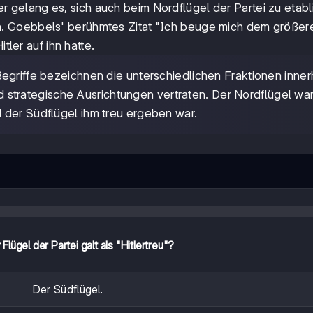
tler gelang es, sich auch beim Nordflügel der Partei zu etab
. Goebbels' berühmtes Zitat "Ich beuge mich dem größer
tler auf ihn hatte.
Begriffe bezeichnen die unterschiedlichen Fraktionen inner
d strategische Ausrichtungen vertraten. Der Nordflügel wa
 der Südflügel ihm treu ergeben war.
Flügel der Partei galt als "Hitlertreu"?
Der Südflügel.