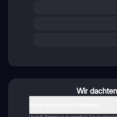
Wir dachten 
Was ist der Knowunity KI-Begleiter?
Unser KI-Begleiter ist ein speziell für Schüler entwick