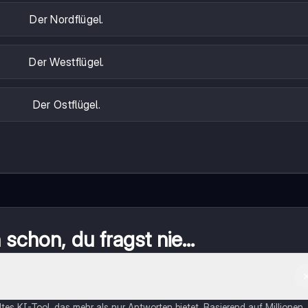
Der Nordflügel.
Der Westflügel.
Der Ostflügel.
schon, du fragst nie...
eltes KI-Tool, das mehr als nur Antworten bietet. Basierend auf Millionen