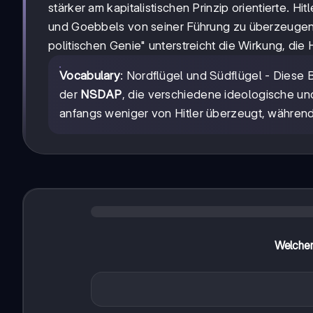
stärker am kapitalistischen Prinzip orientierte. Hi
und Goebbels von seiner Führung zu überzeugen
politischen Genie" unterstreicht die Wirkung, die Hi
Vocabulary
: Nordflügel und Südflügel - Diese 
der
NSDAP
, die verschiedene ideologische un
anfangs weniger von Hitler überzeugt, während
Welcher 