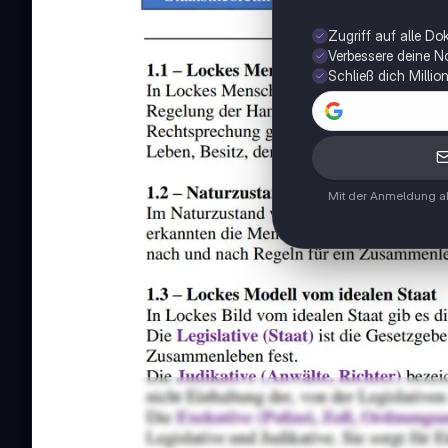
Zugriff auf alle D
Verbessere deine N
Schließ dich Milli
Mit der Anmeldung ak