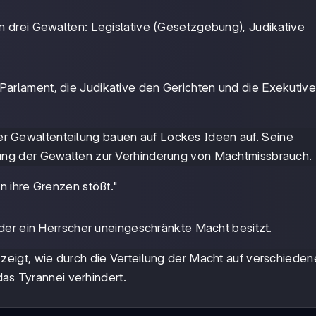
in drei Gewalten: Legislative (Gesetzgebung), Judikative
 Parlament, die Judikative den Gerichten und die Exekutive
r Gewaltenteilung bauen auf Lockes Ideen auf. Seine
nung der Gewalten zur Verhinderung von Machtmissbrauch.
n ihre Grenzen stößt."
n der ein Herrscher uneingeschränkte Macht besitzt.
zeigt, wie durch die Verteilung der Macht auf verschieden
das Tyrannei verhindert.