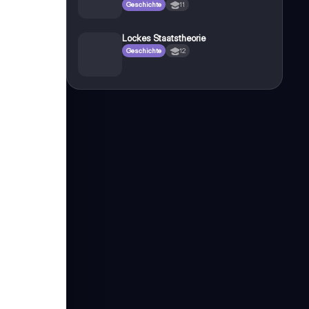
Geschichte
11
Lockes Staatstheorie
Geschichte
12