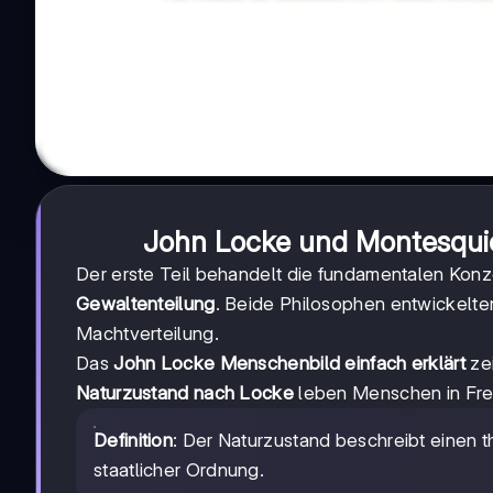
John Locke und Montesquie
Der erste Teil behandelt die fundamentalen Kon
Gewaltenteilung
. Beide Philosophen entwickelt
Machtverteilung.
Das
John Locke Menschenbild einfach erklärt
zei
Naturzustand nach Locke
leben Menschen in Freih
Definition
: Der Naturzustand beschreibt einen 
staatlicher Ordnung.