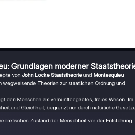
u: Grundlagen moderner Staatstheori
zepte von
John Locke Staatstheorie
und
Montesquieu
en wegweisende Theorien zur staatlichen Ordnung und
gt den Menschen als vernunftbegabtes, freies Wesen. Im
eit und Gleichheit, begrenzt nur durch natürliche Gesetze
theoretischen Zustand der Menschheit vor der Entstehung