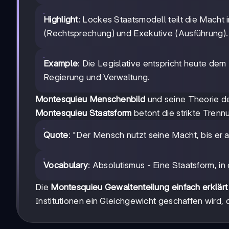
Highlight
: Lockes Staatsmodell teilt die Macht 
(Rechtsprechung) und Exekutive (Ausführung).
Example
: Die Legislative entspricht heute dem
Regierung und Verwaltung.
Montesquieu Menschenbild
und seine Theorie de
Montesquieu Staatsform
betont die strikte Tren
Quote
: "Der Mensch nutzt seine Macht, bis er a
Vocabulary
: Absolutismus - Eine Staatsform, i
Die
Montesquieu Gewaltenteilung einfach erklärt
Institutionen ein Gleichgewicht geschaffen wird, 