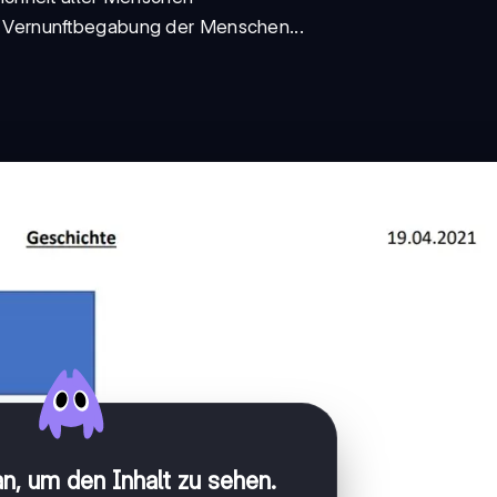
e Vernunftbegabung der Menschen...
n, um den Inhalt zu sehen
.