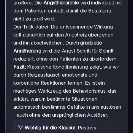
größere. Die
Angsthierarchie
wird individuell mit
dem Patienten erstellt, damit die Belastung
nicht zu groß wird.
Der Trick dabei: Die entspannende Wirkung
soll allmählich auf den Angstreiz übergehen
und ihn abschwächen. Durch
graduelle
Annäherung
wird die Angst Schritt für Schritt
reduziert, ohne den Patienten zu überfordern.
Fazit:
Klassische Konditionierung zeigt, wie wir
durch Reizaustausch emotionale und
körperliche Reaktionen lernen. Es ist ein
mächtiges Werkzeug des Behaviorismus, das
erklärt, warum bestimmte Situationen
automatisch bestimmte Gefühle in uns auslösen
- auch ohne den ursprünglichen Auslöser.
💡
Wichtig für die Klausur:
Pavlovs