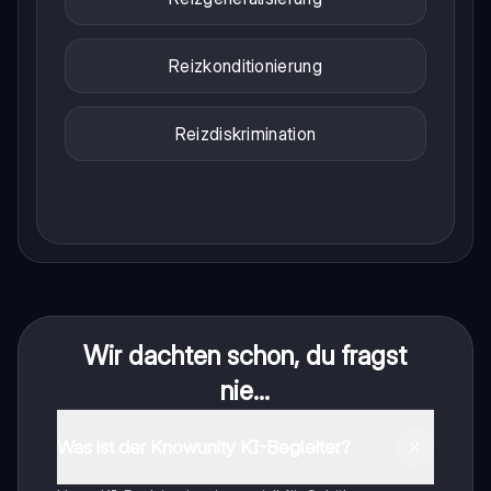
Reizkonditionierung
Reizdiskrimination
Wir dachten schon, du fragst
nie...
Was ist der Knowunity KI-Begleiter?