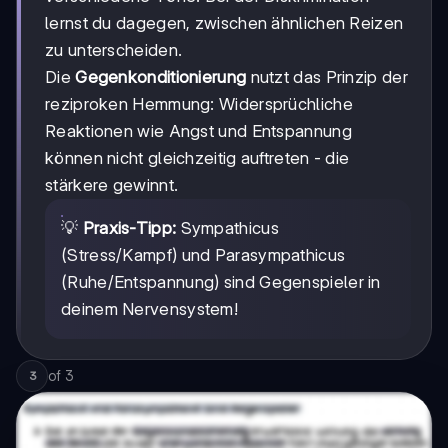
lernst du dagegen, zwischen ähnlichen Reizen
zu unterscheiden.
Die
Gegenkonditionierung
nutzt das Prinzip der
reziproken Hemmung: Widersprüchliche
Reaktionen wie Angst und Entspannung
können nicht gleichzeitig auftreten - die
stärkere gewinnt.
💡
Praxis-Tipp:
Sympathicus
(Stress/Kampf) und Parasympathicus
(Ruhe/Entspannung) sind Gegenspieler in
deinem Nervensystem!
of
3
3